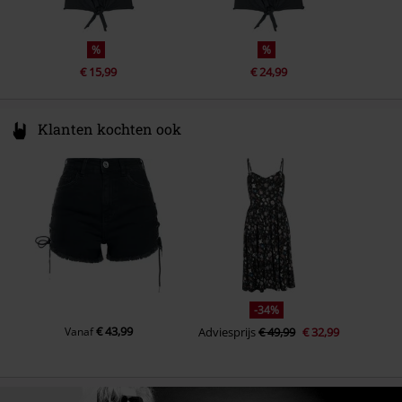
%
%
€ 15,99
€ 24,99
Klanten kochten ook
-34%
€ 43,99
Vanaf
Adviesprijs
€ 49,99
€ 32,99