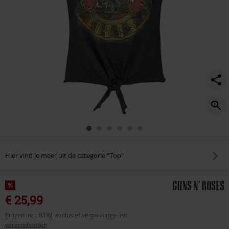
Hier vind je meer uit de categorie "Top"
%
€ 25,99
Prijzen incl. BTW, exclusief verpakkings- en
verzendkosten