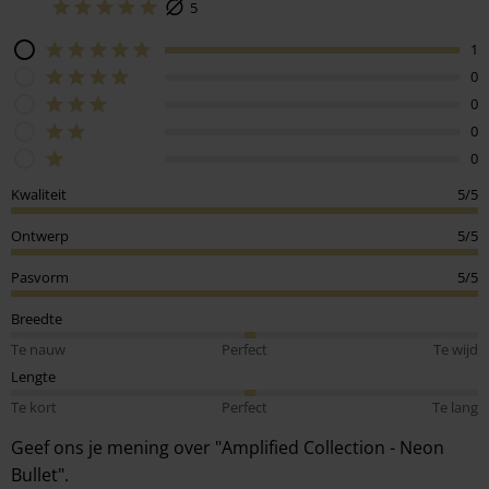
5
1
0
0
0
0
Kwaliteit
5/5
Ontwerp
5/5
Pasvorm
5/5
Breedte
Te nauw
Perfect
Te wijd
Lengte
Te kort
Perfect
Te lang
Geef ons je mening over "Amplified Collection - Neon
Bullet".