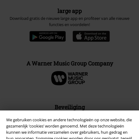
large app
Download gratis de nieuwe large app en profiteer van alle nieuwe
functies en voordelen!
A Warner Music Group Company
Beveiliging
We gebruiken cookies en andere technologieën op onze website, die
gezamenlijk ‘cookies’ worden genoemd. Met deze technologieën
kunnen we informatie verzamelen over gebruikers, hun gedrag en
hun apparaten. Sommige cookies worden door ons geplaatst, terwijl