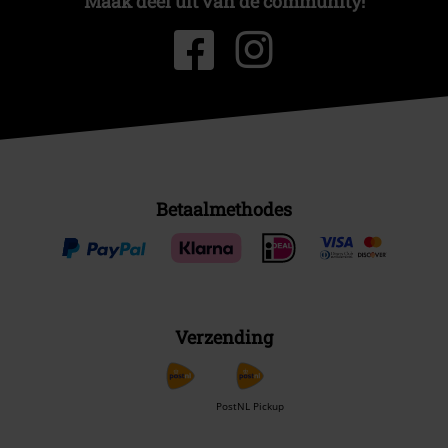
Maak deel uit van de community!
Betaalmethodes
Verzending
PostNL Pickup