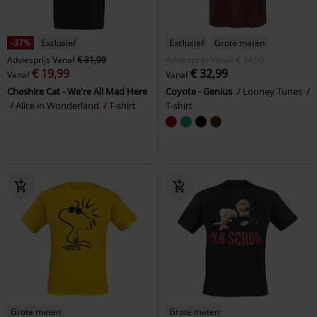
-37%
Exclusief
Exclusief
Grote maten
Adviesprijs
Vanaf
€ 31,99
Adviesprijs
Vanaf
€ 34,99
€ 19,99
€ 32,99
Vanaf
Vanaf
Cheshire Cat - We're All Mad Here
Coyote - Genius
Looney Tunes
Alice in Wonderland
T-shirt
T-shirt
Grote maten
Grote maten