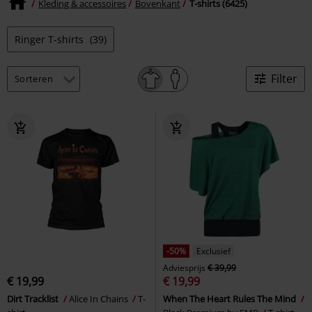
Kleding & accessoires
Bovenkant
T-shirts (6425)
Ringer T-shirts
(39)
Filter
-50%
Exclusief
Adviesprijs
€ 39,99
€ 19,99
€ 19,99
Dirt Tracklist
Alice In Chains
T-
When The Heart Rules The Mind