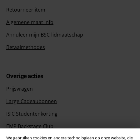
Retourneer item
Algemene maat info
Annuleer mijn BSC-lidmaatschap
Betaalmethodes
Overige acties
Prijsvragen
Large Cadeaubonnen
ISIC Studentenkorting
EMP Backstage Club
We gebruiken cookies en andere technologieën op onze website, die