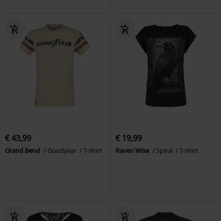
€ 43,99
€ 19,99
Grand Bend
Goodyear
T-shirt
Raven Wise
Spiral
T-shirt