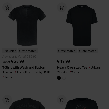
Exclusief
Grote maten
Grote Maten
Grote maten
Adviesprijs
Vanaf
€ 32,99
€ 26,99
€ 19,99
Vanaf
T-Shirt with Wash and Button
Heavy Oversized Tee
Urban
Placket
Black Premium by EMP
Classics
T-shirt
T-shirt