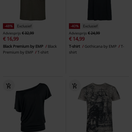
-48%
Exclusief
-40%
Exclusief
Adviesprijs
€ 32,99
Adviesprijs
€ 24,99
€ 16,99
€ 14,99
Black Premium by EMP
Black
T-shirt
Gothicana by EMP
T-
Premium by EMP
T-shirt
shirt