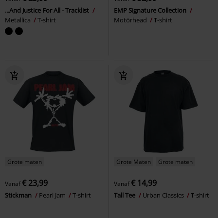
...And Justice For All - Tracklist
EMP Signature Collection
Metallica
T-shirt
Motörhead
T-shirt
Grote maten
Grote Maten
Grote maten
€ 23,99
€ 14,99
Vanaf
Vanaf
Stickman
Pearl Jam
T-shirt
Tall Tee
Urban Classics
T-shirt