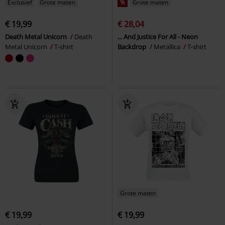
Exclusief
Grote maten
%
Grote maten
€ 19,99
€ 28,04
Death Metal Unicorn
Death
... And Justice For All - Neon
Metal Unicorn
T-shirt
Backdrop
Metallica
T-shirt
Grote maten
€ 19,99
€ 19,99