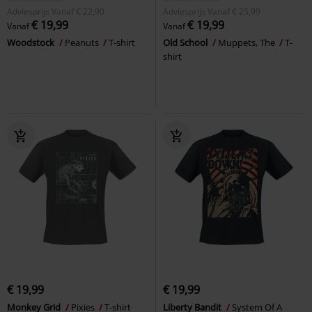
Adviesprijs
Vanaf
€ 22,90
Adviesprijs
Vanaf
€ 25,99
€ 19,99
€ 19,99
Vanaf
Vanaf
Woodstock
Peanuts
T-shirt
Old School
Muppets, The
T-
shirt
€ 19,99
€ 19,99
Monkey Grid
Pixies
T-shirt
Liberty Bandit
System Of A