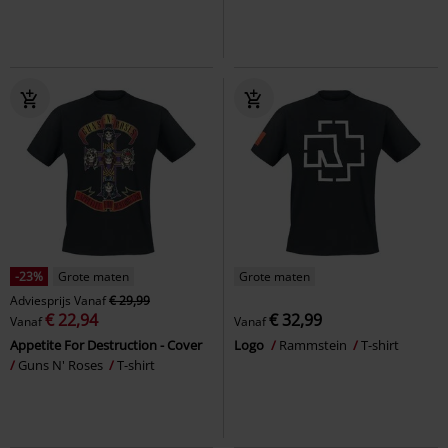
-23%
Grote maten
Grote maten
Adviesprijs
Vanaf
€ 29,99
€ 22,94
€ 32,99
Vanaf
Vanaf
Appetite For Destruction - Cover
Logo
Rammstein
T-shirt
Guns N' Roses
T-shirt