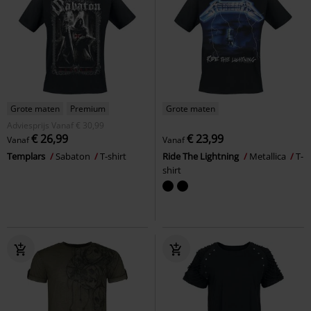
Grote maten
Premium
Grote maten
Adviesprijs
Vanaf
€ 30,99
€ 26,99
€ 23,99
Vanaf
Vanaf
Templars
Sabaton
T-shirt
Ride The Lightning
Metallica
T-
shirt