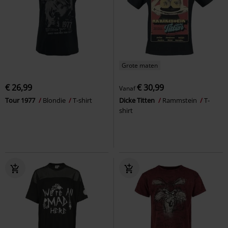
Grote maten
€ 26,99
€ 30,99
Vanaf
Tour 1977
Blondie
T-shirt
Dicke Titten
Rammstein
T-
shirt