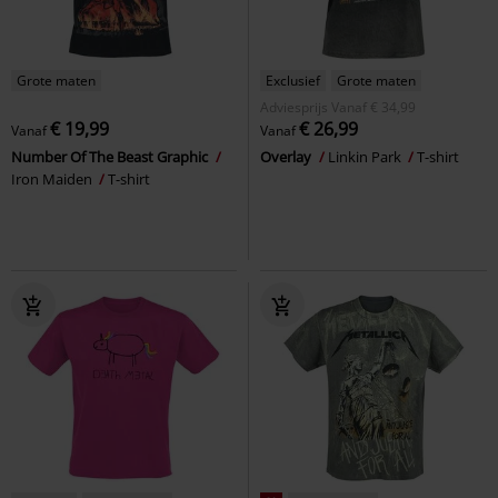
Grote maten
Exclusief
Grote maten
Adviesprijs
Vanaf
€ 34,99
€ 19,99
€ 26,99
Vanaf
Vanaf
Number Of The Beast Graphic
Overlay
Linkin Park
T-shirt
Iron Maiden
T-shirt