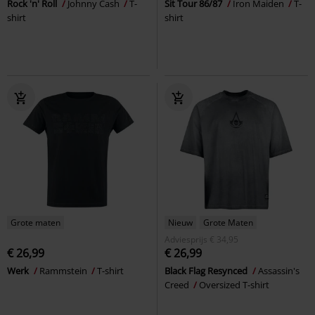
Rock 'n' Roll
Johnny Cash
T-
Sit Tour 86/87
Iron Maiden
T-
shirt
shirt
Grote maten
Nieuw
Grote Maten
Adviesprijs
€ 34,95
€ 26,99
€ 26,99
Werk
Rammstein
T-shirt
Black Flag Resynced
Assassin's
Creed
Oversized T-shirt