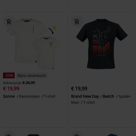
-25%
Bijna uitverkocht
Adviesprijs
€ 26,99
€ 19,99
€ 19,99
Sonne
Rammstein
T-shirt
Brand New Day - Sketch
Spider-
Man
T-shirt