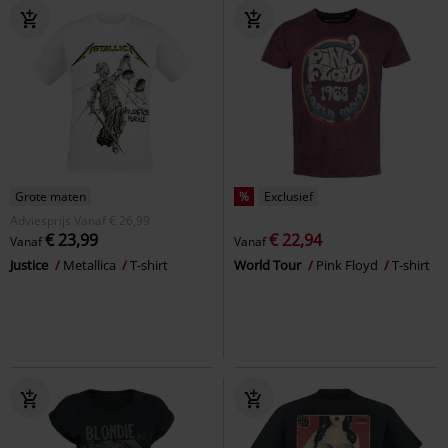
Grote maten
%
Exclusief
Adviesprijs
Vanaf
€ 26,99
€ 23,99
€ 22,94
Vanaf
Vanaf
Justice
Metallica
T-shirt
World Tour
Pink Floyd
T-shirt