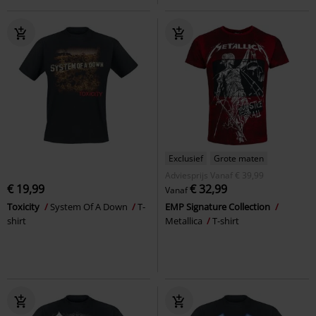
Exclusief
Grote maten
Adviesprijs
Vanaf
€ 39,99
€ 19,99
€ 32,99
Vanaf
Toxicity
System Of A Down
T-
EMP Signature Collection
shirt
Metallica
T-shirt