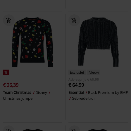
%
Exclusief
Nieuw
Adviesprijs
€ 69,99
€ 26,39
€ 64,99
Team Christmas
Disney
Essential
Black Premium by EMP
Christmas jumper
Gebreide trui