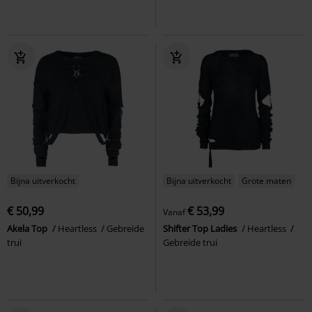
Bijna uitverkocht
Bijna uitverkocht
Grote maten
€ 50,99
€ 53,99
Vanaf
Akela Top
Heartless
Gebreide
Shifter Top Ladies
Heartless
trui
Gebreide trui