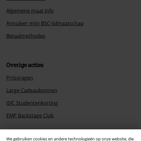
Algemene maat info
Annuleer mijn BSC-lidmaatschap
Betaalmethodes
Overige acties
Prijsvragen
Large Cadeaubonnen
ISIC Studentenkorting
EMP Backstage Club
We gebruiken cookies en andere technologieën op onze website, die