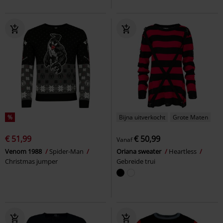
%
Bijna uitverkocht
Grote Maten
€ 51,99
€ 50,99
Vanaf
Venom 1988
Spider-Man
Oriana sweater
Heartless
Christmas jumper
Gebreide trui