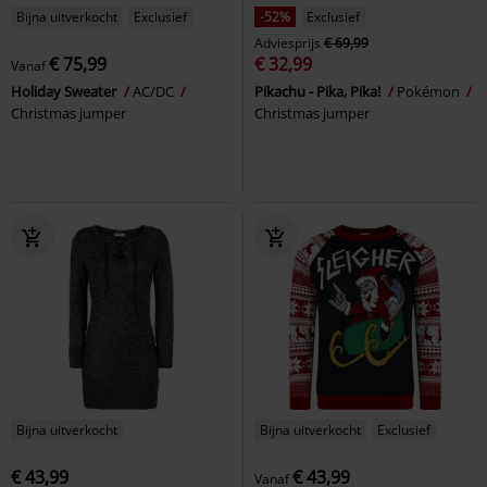
Bijna uitverkocht
Exclusief
-52%
Exclusief
Adviesprijs
€ 69,99
€ 75,99
€ 32,99
Vanaf
Holiday Sweater
AC/DC
Pikachu - Pika, Pika!
Pokémon
Christmas jumper
Christmas jumper
Bijna uitverkocht
Bijna uitverkocht
Exclusief
€ 43,99
€ 43,99
Vanaf