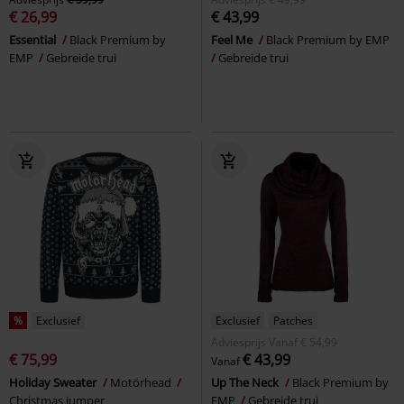
€ 26,99
€ 43,99
Essential
Black Premium by
Feel Me
Black Premium by EMP
EMP
Gebreide trui
Gebreide trui
%
Exclusief
Exclusief
Patches
Adviesprijs
Vanaf
€ 54,99
€ 75,99
€ 43,99
Vanaf
Holiday Sweater
Motörhead
Up The Neck
Black Premium by
Christmas jumper
EMP
Gebreide trui