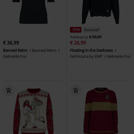
-55%
Exclusief
Adviesprijs
€ 59,99
€ 36,99
€ 26,99
Banned Retro
Banned Retro
Floating in the Darkness
Gebreide trui
Gothicana by EMP
Gebreide trui