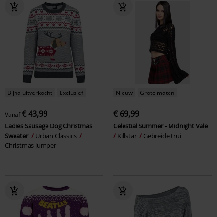
Bijna uitverkocht
Exclusief
Nieuw
Grote maten
€ 43,99
€ 69,99
Vanaf
Ladies Sausage Dog Christmas
Celestial Summer - Midnight Vale
Sweater
Urban Classics
Killstar
Gebreide trui
Christmas jumper