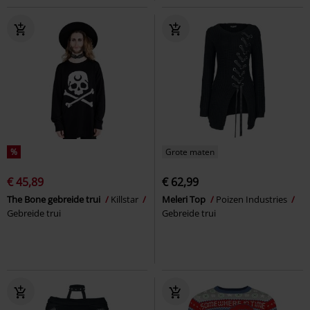
%
Grote maten
€ 45,89
€ 62,99
The Bone gebreide trui
Killstar
Meleri Top
Poizen Industries
Gebreide trui
Gebreide trui