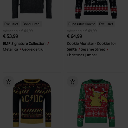
Exclusief
Borduursel
Bijna uitverkocht
Exclusief
Adviesprijs
€ 64,99
Adviesprijs
€ 69,99
€ 53,99
€ 64,99
EMP Signature Collection
Cookie Monster - Cookies for
Metallica
Gebreide trui
Santa
Sesame Street
Christmas jumper