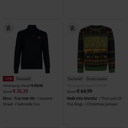
-55%
Exclusief
Exclusief
Grote maten
Adviesprijs
Vanaf
€ 59,90
Adviesprijs
Vanaf
€ 69,99
€ 26,39
€ 64,99
Vanaf
Vanaf
Elmo - Trui met rits
Sesame
Walk Into Mordor
The Lord Of
Street
Gebreide trui
The Rings
Christmas jumper