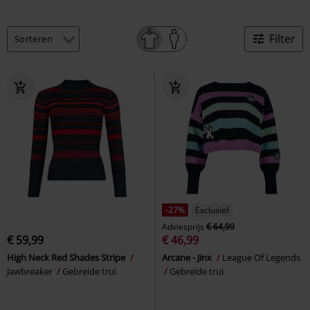
Filter
-27%
Exclusief
Adviesprijs
€ 64,99
€ 59,99
€ 46,99
High Neck Red Shades Stripe
Arcane - Jinx
League Of Legends
Jawbreaker
Gebreide trui
Gebreide trui