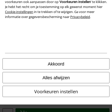
voorkeuren ook aanpassen door op ‘
Voorkeuren instellen
’ te klikken.
Je hebt het recht om je toestemming op elk gewenst moment hier
Cookie-instellingen
in te trekken of te wijzigen. Ga voor meer
informatie over gegevensbescherming naar
Privacybeleid
.
Akkoord
Legal
Algemene Voorwaarden
Alles afwijzen
Bedrijfsgegevens
Voorkeuren instellen
Privacyverklaring
Verklaring van conformiteit