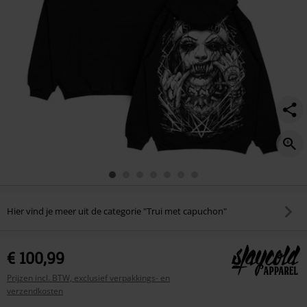
Hier vind je meer uit de categorie "Trui met capuchon"
€ 100,99
Prijzen incl. BTW, exclusief verpakkings- en
verzendkosten