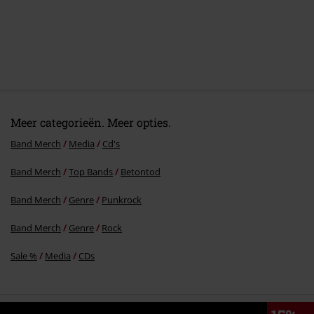
Meer categorieën. Meer opties.
Band Merch
Media
Cd's
Band Merch
Top Bands
Betontod
Band Merch
Genre
Punkrock
Band Merch
Genre
Rock
Sale %
Media
CDs