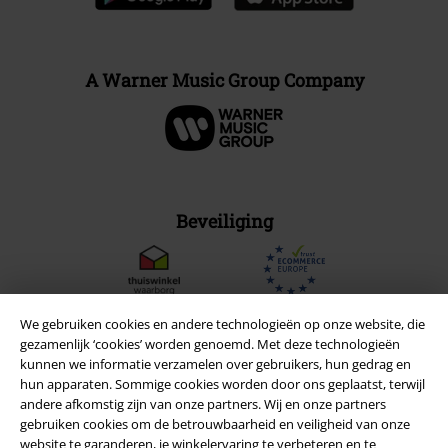
A Warner Music Group Company
Beveiliging
We gebruiken cookies en andere technologieën op onze website, die
gezamenlijk ‘cookies’ worden genoemd. Met deze technologieën
kunnen we informatie verzamelen over gebruikers, hun gedrag en
hun apparaten. Sommige cookies worden door ons geplaatst, terwijl
andere afkomstig zijn van onze partners. Wij en onze partners
gebruiken cookies om de betrouwbaarheid en veiligheid van onze
website te garanderen, je winkelervaring te verbeteren en te