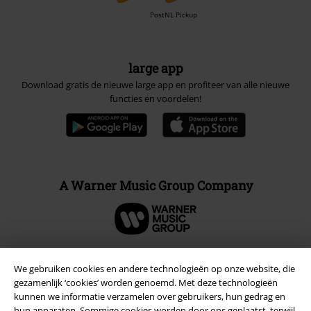
PostNL Pickup
large app
Download gratis de nieuwe large app en profiteer van alle nieuwe
functies en voordelen!
A Warner Music Group Company
We gebruiken cookies en andere technologieën op onze website, die
Beveiliging
gezamenlijk ‘cookies’ worden genoemd. Met deze technologieën
kunnen we informatie verzamelen over gebruikers, hun gedrag en
hun apparaten. Sommige cookies worden door ons geplaatst, terwijl