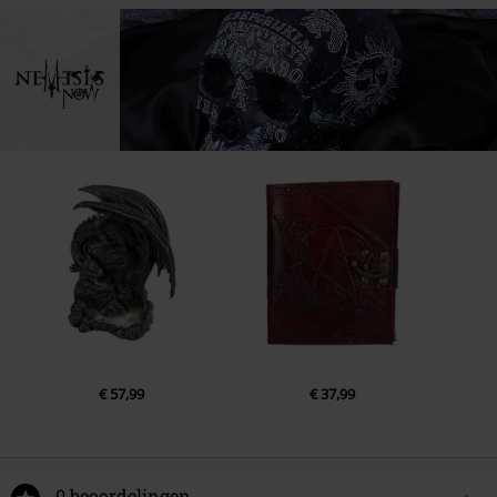
€ 57,99
€ 37,99
0 beoordelingen