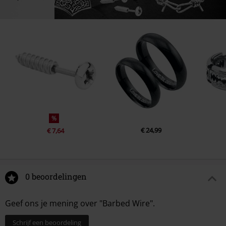
%
€ 24,99
€ 7,64
0 beoordelingen
Geef ons je mening over "Barbed Wire".
Schrijf een beoordeling