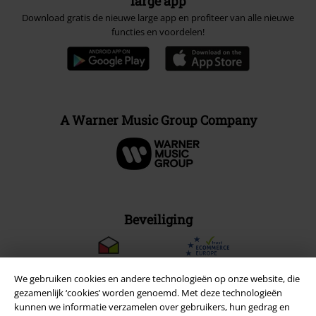
large app
Download gratis de nieuwe large app en profiteer van alle nieuwe
functies en voordelen!
A Warner Music Group Company
Beveiliging
We gebruiken cookies en andere technologieën op onze website, die
gezamenlijk ‘cookies’ worden genoemd. Met deze technologieën
kunnen we informatie verzamelen over gebruikers, hun gedrag en