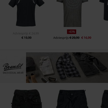
-43%
Adviesprijs
€ 24,99
€ 19,99
Adviesprijs
€ 29,99
€ 16,99