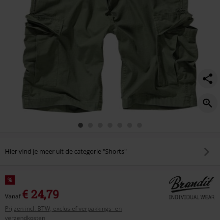
Hier vind je meer uit de categorie "Shorts"
%
€ 24,79
Vanaf
Prijzen incl. BTW, exclusief verpakkings- en
verzendkosten