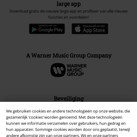
large app
Download gratis de nieuwe large app en profiteer van alle nieuwe
functies en voordelen!
A Warner Music Group Company
Beveiliging
We gebruiken cookies en andere technologieën op onze website, die
gezamenlijk ‘cookies’ worden genoemd. Met deze technologieën
kunnen we informatie verzamelen over gebruikers, hun gedrag en
hun apparaten. Sommige cookies worden door ons geplaatst, terwijl
andere afkomstig zijn van onze partners. Wij en onze partners