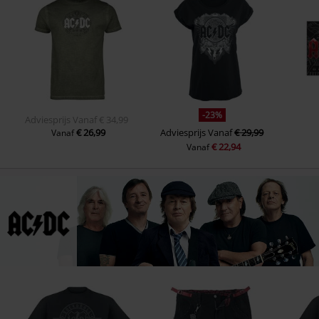
-23%
Adviesprijs
Vanaf
€ 34,99
€ 26,99
Adviesprijs
Vanaf
€ 29,99
Vanaf
€ 22,94
Vanaf