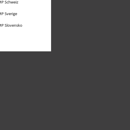
P Schweiz
P Sverige
P Slovensko