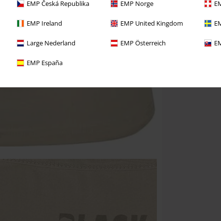
EMP Česká Republika
EMP Norge
EM
EMP Ireland
EMP United Kingdom
EM
Large Nederland
EMP Österreich
EM
EMP España