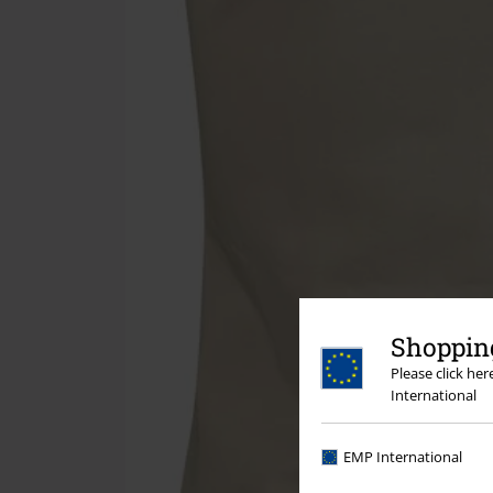
Shopping
Please click he
International
EMP International