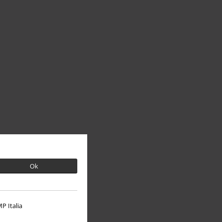
Ok
P Italia