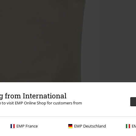
 from International
re to visit EMP Online Shop for customers from
EMP France
EMP Deutschland
EM