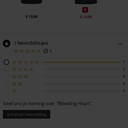
%
€ 19,99
€ 14,99
1 beoordelingen
5
1
0
0
0
0
Geef ons je mening over "Bleeding Heart".
Schrijf een beoordeling