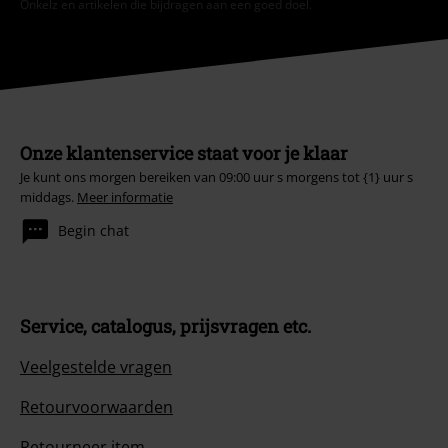
Onkelz en artikelen die bijdragen aan een goed doel.
Onze klantenservice staat voor je klaar
Je kunt ons morgen bereiken van 09:00 uur s morgens tot {1} uur s
middags.
Meer informatie
Begin chat
Service, catalogus, prijsvragen etc.
Veelgestelde vragen
Retourvoorwaarden
Retourneer item