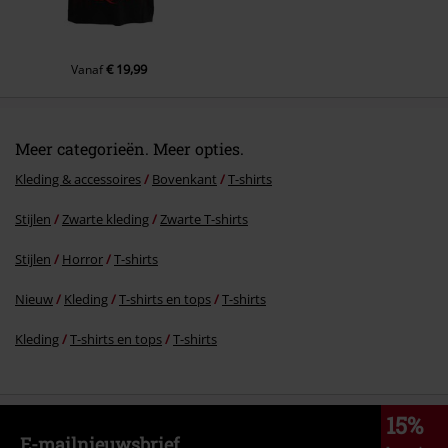
€ 19,99
Vanaf
Meer categorieën. Meer opties.
Kleding & accessoires
Bovenkant
T-shirts
Stijlen
Zwarte kleding
Zwarte T-shirts
Stijlen
Horror
T-shirts
Nieuw
Kleding
T-shirts en tops
T-shirts
Kleding
T-shirts en tops
T-shirts
15%
E-mailnieuwsbrief