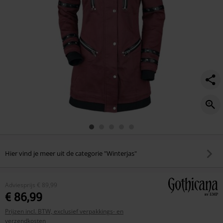
Hier vind je meer uit de categorie "Winterjas"
Adviesprijs
€ 89,99
€ 86,99
Prijzen incl. BTW, exclusief verpakkings- en
verzendkosten