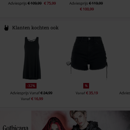
Adviesprijs
€ 109,99
€ 75,99
Adviesprijs
€ 119,99
€ 100,99
Klanten kochten ook
-32%
%
Adviesprijs
Vanaf
€ 24,99
€ 35,19
Advies
Vanaf
€ 16,99
Vanaf