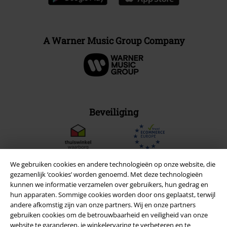
A Warner Music Group Company
Beveiliging
We gebruiken cookies en andere technologieën op onze website, die
gezamenlijk ‘cookies’ worden genoemd. Met deze technologieën
kunnen we informatie verzamelen over gebruikers, hun gedrag en
hun apparaten. Sommige cookies worden door ons geplaatst, terwijl
andere afkomstig zijn van onze partners. Wij en onze partners
gebruiken cookies om de betrouwbaarheid en veiligheid van onze
website te garanderen, je winkelervaring te verbeteren en te