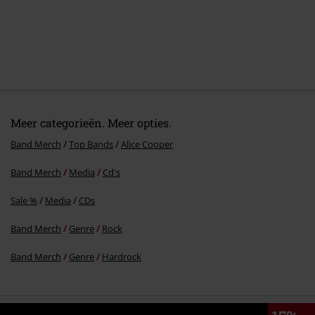
Meer categorieën. Meer opties.
Band Merch
Top Bands
Alice Cooper
Band Merch
Media
Cd's
Sale %
Media
CDs
Band Merch
Genre
Rock
Band Merch
Genre
Hardrock