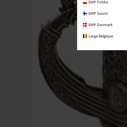
EMP Polska
EMP Suomi
EMP Danmark
Large Belgique