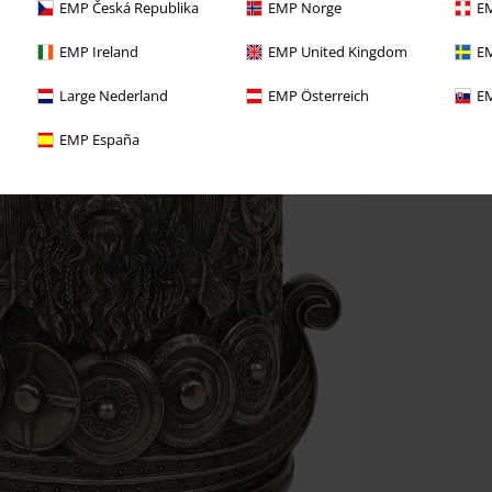
EMP Česká Republika
EMP Norge
EM
EMP Ireland
EMP United Kingdom
EM
Large Nederland
EMP Österreich
EM
EMP España