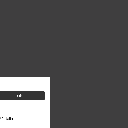
Ok
P Italia