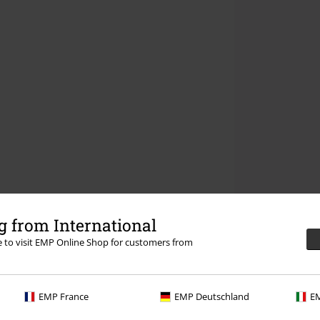
 from International
re to visit EMP Online Shop for customers from
EMP France
EMP Deutschland
EM