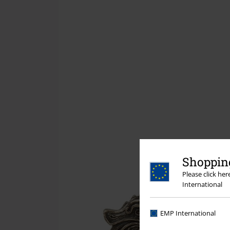
Shopping
Please click he
International
EMP International