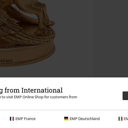
 from International
re to visit EMP Online Shop for customers from
EMP France
EMP Deutschland
EM