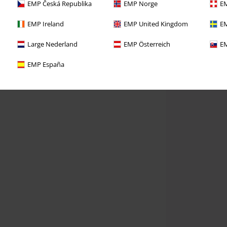
EMP Česká Republika
EMP Norge
EM
EMP Ireland
EMP United Kingdom
EM
Large Nederland
EMP Österreich
EM
EMP España