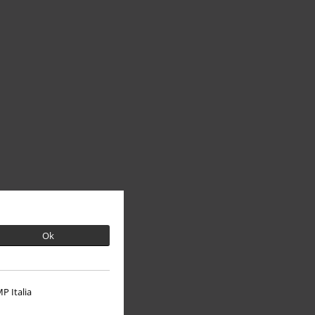
Ok
P Italia