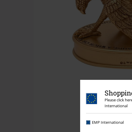
Shopping
Please click he
International
EMP International