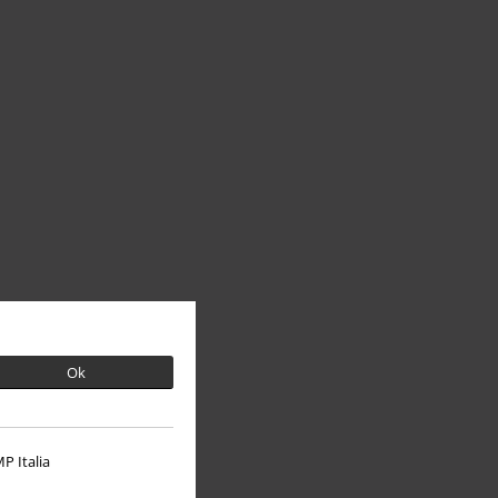
Ok
P Italia