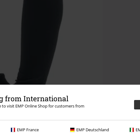
 from International
re to visit EMP Online Shop for customers from
EMP France
EMP Deutschland
EM