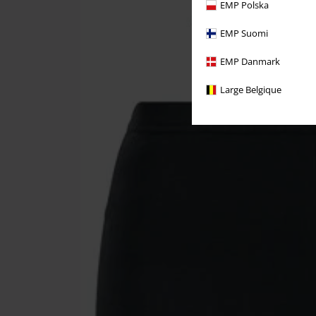
EMP Polska
EMP Suomi
EMP Danmark
Large Belgique