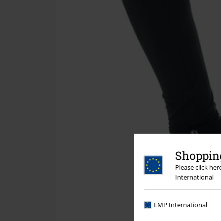
Shopping
Please click he
International
EMP International