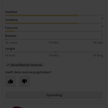
Kwaliteit
4
Ontwerp
4
Pasvorm
1
Breedte
Te nauw
Perfect
Te wijd
Lengte
Te kort
Perfect
Te lang
Geverifieerde recensie
Heeft deze recensie je geholpen?
Opmerking