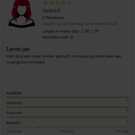
Saskia F.
4 Recensies
Gepost op: donderdag, 12 november 2020
Lengte in meter (bijv. 1,78): 1.79
Bestelde maat: Xl
Commentaar versturen
Leren jas
Heb deze een maat te klein gekocht, mooie jas ga deze zeker een
maat groter omruilen
Kwaliteit
5
Ontwerp
5
Pasvorm
5
Breedte
Te nauw
Perfect
Te wijd