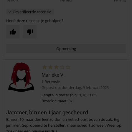
Te kort
Perfect
Te lang
Geverifieerde recensie
Heeft deze recensie je geholpen?
Opmerking
Marieke V.
1 Recensie
Gepost op: donderdag, 9 februari 2023
Lengte in meter (bijv. 1,78): 1.85
Bestelde maat: 3xl
Commentaar versturen
Jammer, binnen 1 jaar gescheurd
Binnen 10 maanden leer zo dun en het scheurt boven de zak. Erg
jammer. Geprobeerd te herstellen, maar scheurt zo weer. Weer op
zoek naar een nieuwe jas dus…