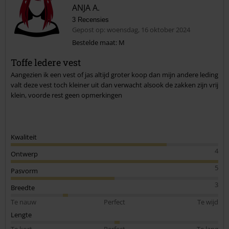
ANJA A.
3 Recensies
Gepost op: woensdag, 16 oktober 2024
Bestelde maat: M
Toffe ledere vest
Aangezien ik een vest of jas altijd groter koop dan mijn andere leding
valt deze vest toch kleiner uit dan verwacht alsook de zakken zijn vrij
klein, voorde rest geen opmerkingen
Kwaliteit
4
Ontwerp
5
Pasvorm
3
Breedte
Te nauw
Perfect
Te wijd
Lengte