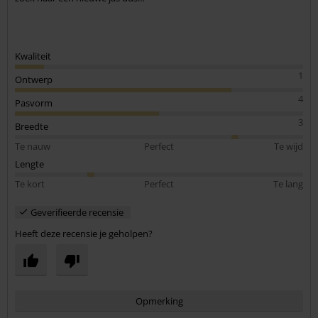
Kwaliteit
1
Ontwerp
4
Pasvorm
3
Breedte
Te nauw
Perfect
Te wijd
Lengte
Te kort
Perfect
Te lang
Geverifieerde recensie
Heeft deze recensie je geholpen?
Opmerking