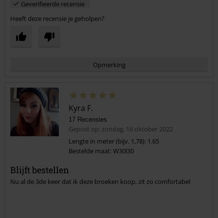
Geverifieerde recensie
Heeft deze recensie je geholpen?
Opmerking
Kyra F.
17 Recensies
Gepost op: zondag, 16 oktober 2022
Lengte in meter (bijv. 1,78): 1.65
Bestelde maat: W30l30
Commentaar versturen
Blijft bestellen
Nu al de 3de keer dat ik deze broeken koop, zit zo comfortabel