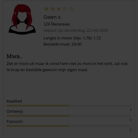
Gwen v.
124 Recensies
Gepost op: donderdag, 22 mei 2025
Lengte in meter (bijv. 1,78): 1.72
Bestelde maat: 29/30
Mwa..
Ziet er mooi uit maar ik vond hem niet zo mooi in het echt, zat ook
te krap en bestelde gewoon mijn eigen maat
Kwaliteit
3
Ontwerp
3
Pasvorm
3