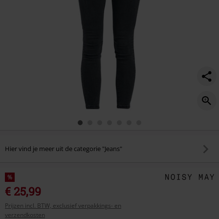
Hier vind je meer uit de categorie "Jeans"
%
€ 25,99
Prijzen incl. BTW, exclusief verpakkings- en
verzendkosten