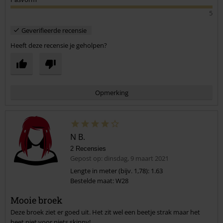
5
Geverifieerde recensie
Heeft deze recensie je geholpen?
Opmerking
N B.
2 Recensies
Gepost op: dinsdag, 9 maart 2021
Lengte in meter (bijv. 1,78): 1.63
Bestelde maat: W28
Commentaar versturen
Mooie broek
Deze broek ziet er goed uit. Het zit wel een beetje strak maar het
heet niet voor niets skinny!