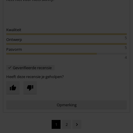
Kwaliteit
5
Ontwerp
5
Pasvorm
4
Geverifieerde recensie
Heeft deze recensie je geholpen?
Opmerking
1
2