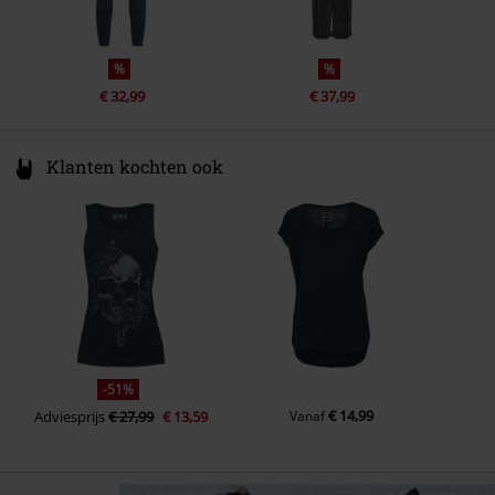
%
%
€ 32,99
€ 37,99
Klanten kochten ook
-51%
€ 14,99
Adviesprijs
€ 27,99
€ 13,59
Vanaf