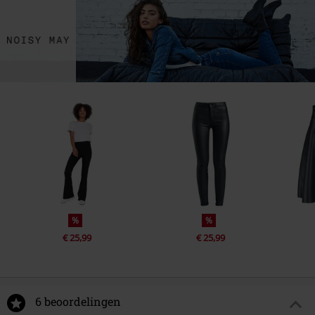
%
%
€ 25,99
€ 25,99
6 beoordelingen