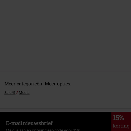
Meer categorieën. Meer opties.
Sale %
Media
15%
E-mailnieuwsbrief
korting
Meld je aan en ontvang een code voor 15%