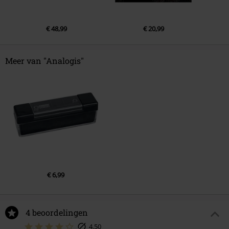
€ 48,99
€ 20,99
Meer van "Analogis"
€ 6,99
4 beoordelingen
4.50