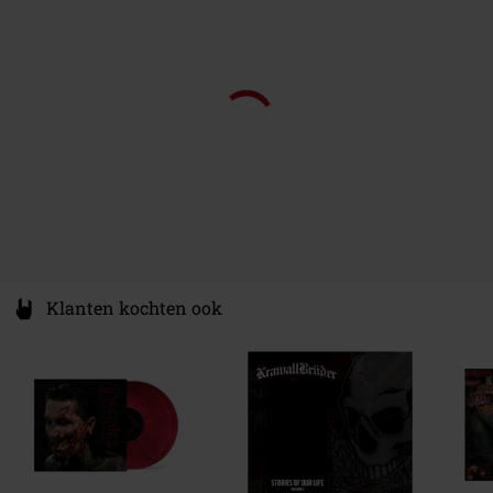
Germany
info@tonnadel.de
Klanten kochten ook