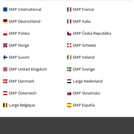
EMP International
EMP France
EMP Deutschland
EMP Italia
EMP Polska
EMP Česká Republika
EMP Norge
EMP Schweiz
EMP Suomi
EMP Ireland
EMP United Kingdom
EMP Sverige
EMP Danmark
Large Nederland
EMP Österreich
EMP Slovensko
Large Belgique
EMP España