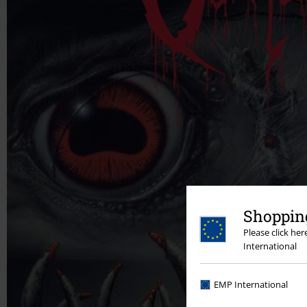
Shopping
Please click he
International
EMP International