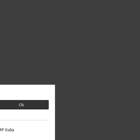
Ok
P Italia