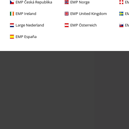
EMP Česká Republika
EMP Norge
EM
EMP Ireland
EMP United Kingdom
EM
Large Nederland
EMP Österreich
EM
EMP España