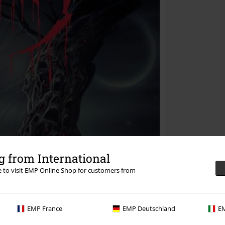
 from International
re to visit EMP Online Shop for customers from
EMP France
EMP Deutschland
EM