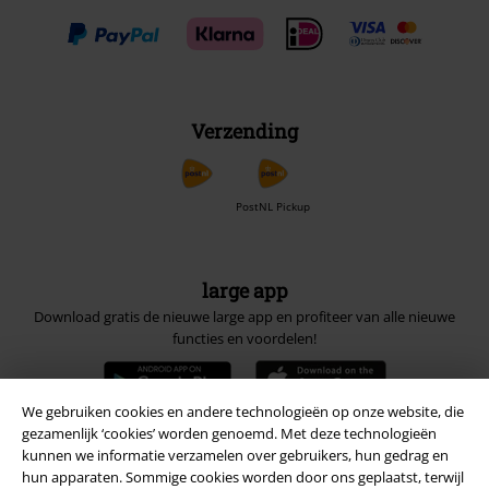
Verzending
PostNL Pickup
large app
Download gratis de nieuwe large app en profiteer van alle nieuwe
functies en voordelen!
We gebruiken cookies en andere technologieën op onze website, die
gezamenlijk ‘cookies’ worden genoemd. Met deze technologieën
kunnen we informatie verzamelen over gebruikers, hun gedrag en
A Warner Music Group Company
hun apparaten. Sommige cookies worden door ons geplaatst, terwijl