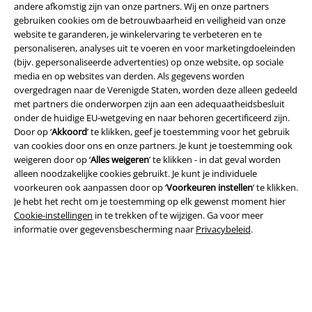
andere afkomstig zijn van onze partners. Wij en onze partners
gebruiken cookies om de betrouwbaarheid en veiligheid van onze
website te garanderen, je winkelervaring te verbeteren en te
personaliseren, analyses uit te voeren en voor marketingdoeleinden
(bijv. gepersonaliseerde advertenties) op onze website, op sociale
media en op websites van derden. Als gegevens worden
Beveiliging
overgedragen naar de Verenigde Staten, worden deze alleen gedeeld
met partners die onderworpen zijn aan een adequaatheidsbesluit
onder de huidige EU-wetgeving en naar behoren gecertificeerd zijn.
Door op ‘
Akkoord
’ te klikken, geef je toestemming voor het gebruik
van cookies door ons en onze partners. Je kunt je toestemming ook
weigeren door op ‘
Alles weigeren
’ te klikken - in dat geval worden
alleen noodzakelijke cookies gebruikt. Je kunt je individuele
voorkeuren ook aanpassen door op ‘
Voorkeuren instellen
’ te klikken.
Je hebt het recht om je toestemming op elk gewenst moment hier
Cookie-instellingen
in te trekken of te wijzigen. Ga voor meer
informatie over gegevensbescherming naar
Privacybeleid
.
Legal