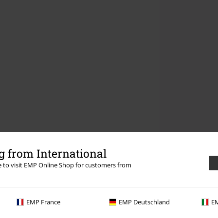
 from International
re to visit EMP Online Shop for customers from
EMP France
EMP Deutschland
EM