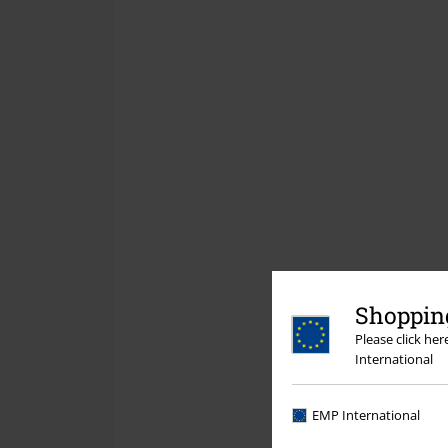
Shopping
Please click he
International
EMP International