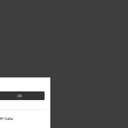
Ok
P Italia