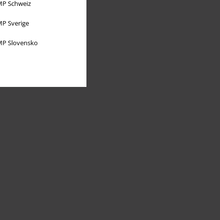
P Schweiz
P Sverige
P Slovensko