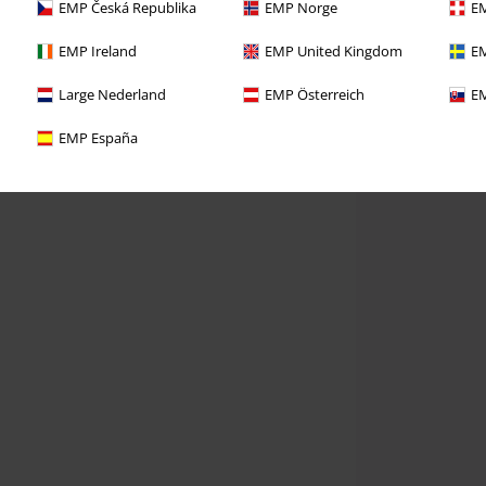
EMP Česká Republika
EMP Norge
EM
EMP Ireland
EMP United Kingdom
EM
Large Nederland
EMP Österreich
EM
EMP España