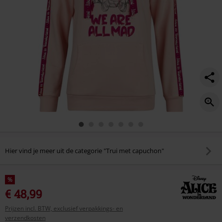
Hier vind je meer uit de categorie "Trui met capuchon"
%
€ 48,99
Prijzen incl. BTW, exclusief verpakkings- en
verzendkosten