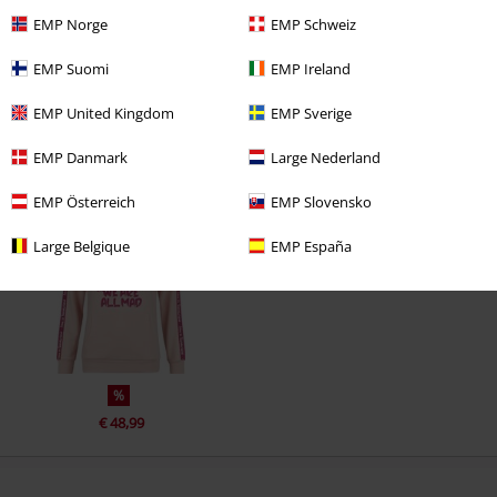
EMP Norge
EMP Schweiz
EMP Suomi
EMP Ireland
EMP United Kingdom
EMP Sverige
EMP Danmark
Large Nederland
Laatst bezocht
EMP Österreich
EMP Slovensko
Large Belgique
EMP España
%
€ 48,99