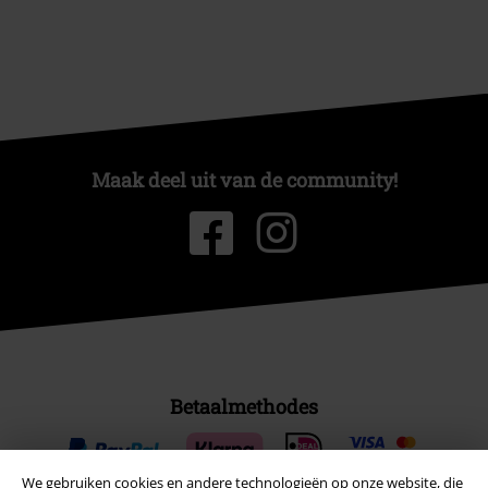
Maak deel uit van de community!
Betaalmethodes
We gebruiken cookies en andere technologieën op onze website, die