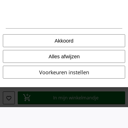
Beveiliging
Akkoord
Alles afwijzen
Voorkeuren instellen
In mijn winkelmandje
Legal
Algemene Voorwaarden
Bedrijfsgegevens