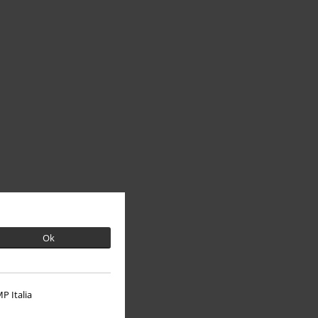
Ok
P Italia