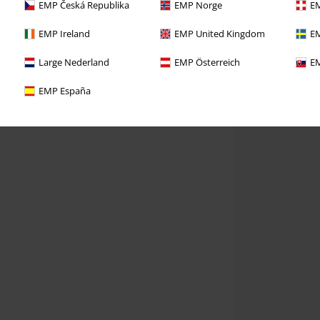
EMP Česká Republika
EMP Norge
EM
EMP Ireland
EMP United Kingdom
EM
Large Nederland
EMP Österreich
EM
EMP España