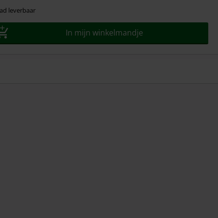
ad leverbaar
In mijn winkelmandje