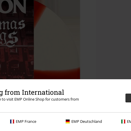
 from International
re to visit EMP Online Shop for customers from
EMP France
EMP Deutschland
EM