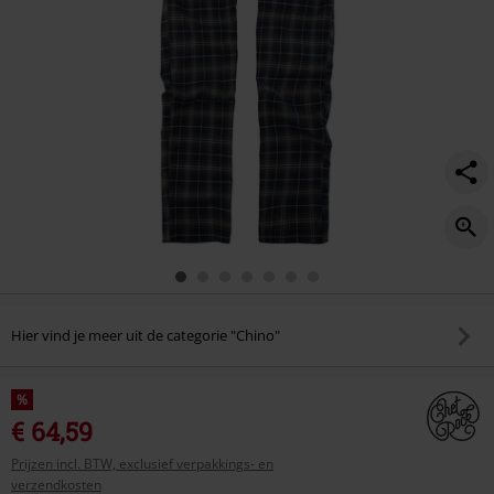
Hier vind je meer uit de categorie "Chino"
%
€ 64,59
Prijzen incl. BTW, exclusief verpakkings- en
verzendkosten