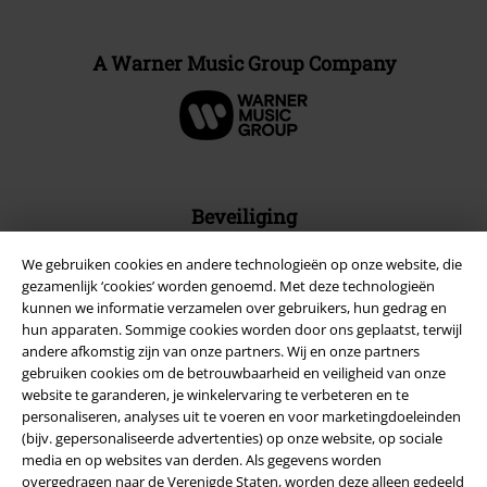
A Warner Music Group Company
Beveiliging
We gebruiken cookies en andere technologieën op onze website, die
gezamenlijk ‘cookies’ worden genoemd. Met deze technologieën
kunnen we informatie verzamelen over gebruikers, hun gedrag en
hun apparaten. Sommige cookies worden door ons geplaatst, terwijl
andere afkomstig zijn van onze partners. Wij en onze partners
gebruiken cookies om de betrouwbaarheid en veiligheid van onze
website te garanderen, je winkelervaring te verbeteren en te
personaliseren, analyses uit te voeren en voor marketingdoeleinden
(bijv. gepersonaliseerde advertenties) op onze website, op sociale
media en op websites van derden. Als gegevens worden
overgedragen naar de Verenigde Staten, worden deze alleen gedeeld