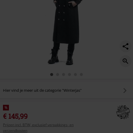
Hier vind je meer uit de categorie "Winterjas"
%
€ 145,99
Prijzen incl. BTW, exclusief verpakkings- en
verzendkosten