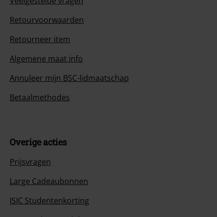
Veelgestelde vragen
Retourvoorwaarden
Retourneer item
Algemene maat info
Annuleer mijn BSC-lidmaatschap
Betaalmethodes
Overige acties
Prijsvragen
Large Cadeaubonnen
ISIC Studentenkorting