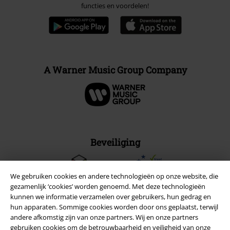
functies en voordelen!
A Warner Music Group Company
Beveiliging
We gebruiken cookies en andere technologieën op onze website, die
gezamenlijk ‘cookies’ worden genoemd. Met deze technologieën
kunnen we informatie verzamelen over gebruikers, hun gedrag en
hun apparaten. Sommige cookies worden door ons geplaatst, terwijl
andere afkomstig zijn van onze partners. Wij en onze partners
gebruiken cookies om de betrouwbaarheid en veiligheid van onze