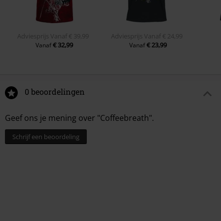
Adviesprijs
Vanaf
€ 39,99
Adviesprijs
Vanaf
€ 24,99
€ 32,99
€ 23,99
Vanaf
Vanaf
0 beoordelingen
Geef ons je mening over "Coffeebreath".
Schrijf een beoordeling