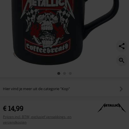
Hier vind je meer uit de categorie "Kop"
€ 14,99
Prijzen incl. BTW, exclusief verpakkings- en
verzendkosten