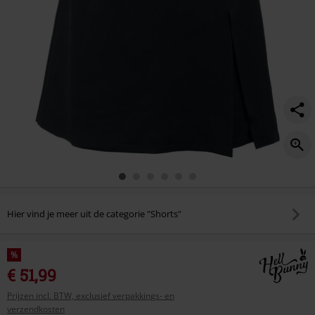
Hier vind je meer uit de categorie "Shorts"
%
€ 51,99
Prijzen incl. BTW, exclusief verpakkings- en
verzendkosten