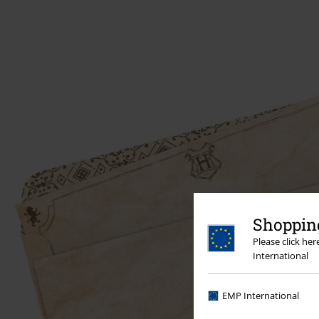
Shopping
Please click he
International
EMP International