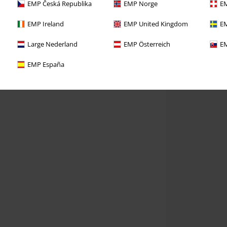
EMP Česká Republika
EMP Norge
EM
EMP Ireland
EMP United Kingdom
EM
Large Nederland
EMP Österreich
EM
EMP España