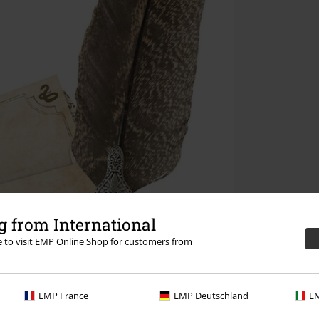
 from International
re to visit EMP Online Shop for customers from
EMP France
EMP Deutschland
EM