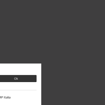
Ok
P Italia