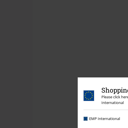
Shopping
Please click he
International
EMP International