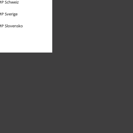
P Schweiz
P Sverige
P Slovensko