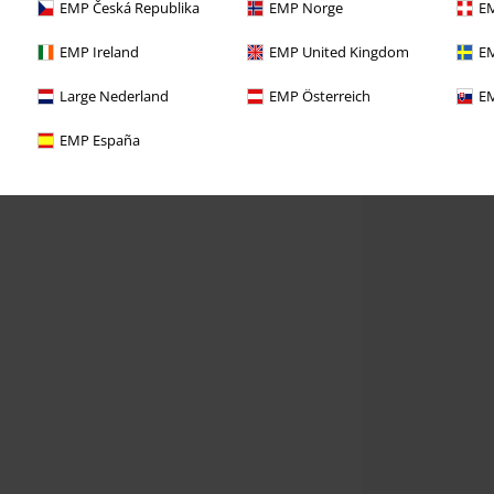
EMP Česká Republika
EMP Norge
EM
EMP Ireland
EMP United Kingdom
EM
Large Nederland
EMP Österreich
EM
EMP España