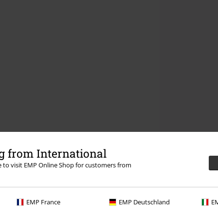
 from International
re to visit EMP Online Shop for customers from
EMP France
EMP Deutschland
EM