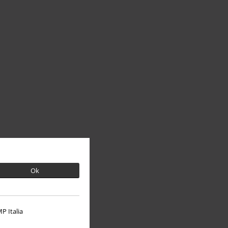
Ok
P Italia