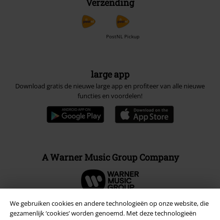
Verzending
PostNL Pickup
large app
Download gratis de nieuwe large app en profiteer van alle nieuwe
functies en voordelen!
A Warner Music Group Company
We gebruiken cookies en andere technologieën op onze website, die
gezamenlijk ‘cookies’ worden genoemd. Met deze technologieën