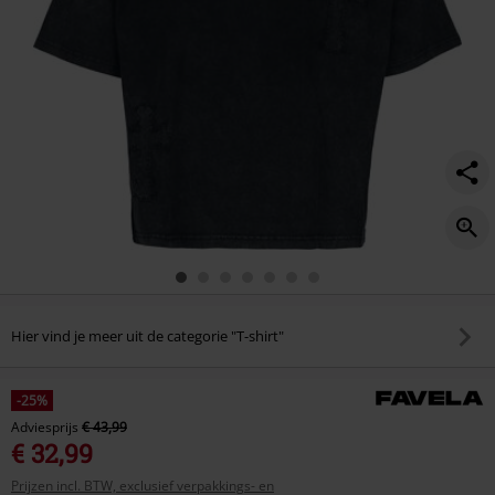
Hier vind je meer uit de categorie "T-shirt"
-25%
Adviesprijs
€ 43,99
€ 32,99
Prijzen incl. BTW, exclusief verpakkings- en