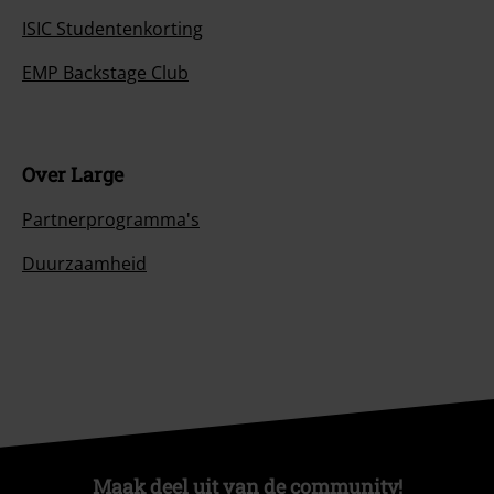
Maak deel uit van de community!
Betaalmethodes