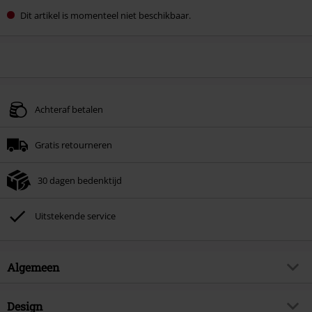
Dit artikel is momenteel niet beschikbaar.
Achteraf betalen
Gratis retourneren
30 dagen bedenktijd
Uitstekende service
Algemeen
Artikelnr.
350508
Design