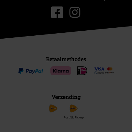
Verzending
PostNL Pickup
large app
Download gratis de nieuwe large app en profiteer van alle nieuwe
functies en voordelen!
A Warner Music Group Company