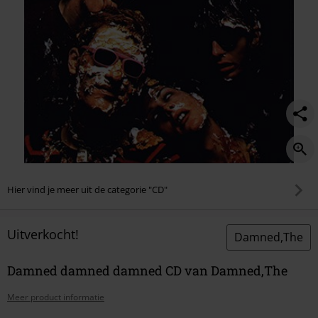
Hier vind je meer uit de categorie "CD"
Uitverkocht!
Damned,The
Damned damned damned CD van Damned,The
Meer product informatie