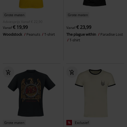
Grote maten
Grote maten
Adviesprijs
Vanaf
€ 22,90
€ 19,99
€ 23,99
Vanaf
Vanaf
Woodstock
Peanuts
T-shirt
The plague within
Paradise Lost
T-shirt
Grote maten
%
Exclusief