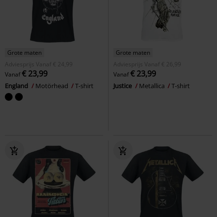
Grote maten
Grote maten
Adviesprijs
Vanaf
€ 24,99
Adviesprijs
Vanaf
€ 26,99
€ 23,99
€ 23,99
Vanaf
Vanaf
England
Motörhead
T-shirt
Justice
Metallica
T-shirt