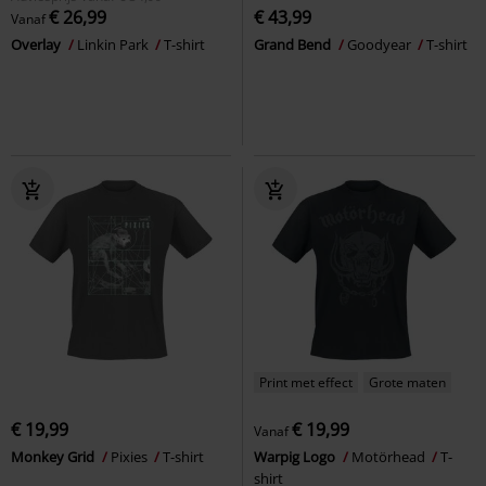
€ 26,99
€ 43,99
Vanaf
Overlay
Linkin Park
T-shirt
Grand Bend
Goodyear
T-shirt
Print met effect
Grote maten
€ 19,99
€ 19,99
Vanaf
Monkey Grid
Pixies
T-shirt
Warpig Logo
Motörhead
T-
shirt