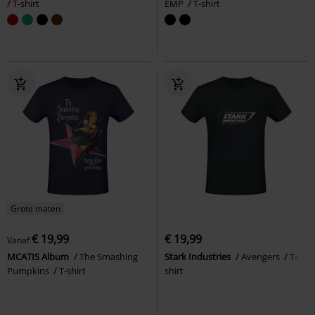
T-shirt
EMP
T-shirt
Grote maten
€ 19,99
€ 19,99
Vanaf
MCATIS Album
The Smashing
Stark Industries
Avengers
T-
Pumpkins
T-shirt
shirt