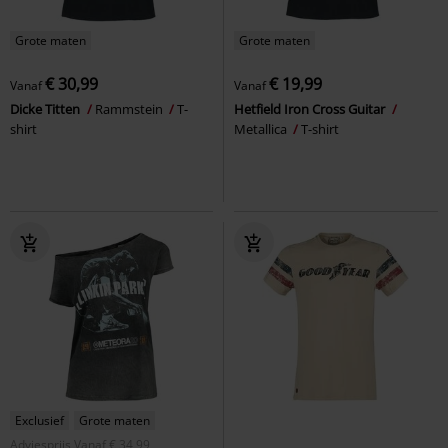
Grote maten
Grote maten
€ 30,99
€ 19,99
Vanaf
Vanaf
Dicke Titten
Rammstein
T-
Hetfield Iron Cross Guitar
shirt
Metallica
T-shirt
Exclusief
Grote maten
Adviesprijs
Vanaf
€ 34,99