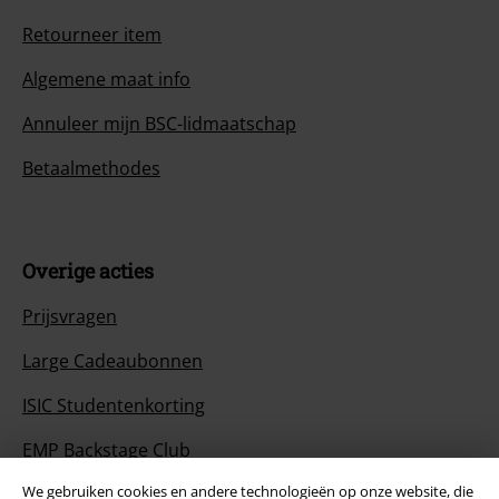
Retourneer item
Algemene maat info
Annuleer mijn BSC-lidmaatschap
Betaalmethodes
Overige acties
Prijsvragen
Large Cadeaubonnen
ISIC Studentenkorting
EMP Backstage Club
We gebruiken cookies en andere technologieën op onze website, die