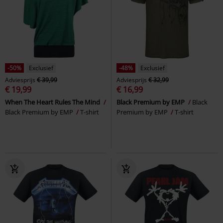
-50%
Exclusief
-48%
Exclusief
Adviesprijs
€ 39,99
Adviesprijs
€ 32,99
€ 19,99
€ 16,99
When The Heart Rules The Mind
Black Premium by EMP
Black
Black Premium by EMP
T-shirt
Premium by EMP
T-shirt