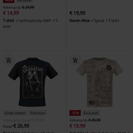
-40%
Exclusief
Adviesprijs
€ 24,99
€ 14,99
€ 19,99
T-shirt
Gothicana by EMP
T-
Raven Wise
Spiral
T-shirt
shirt
Grote maten
Premium
-50%
Exclusief
Adviesprijs
Vanaf
€ 30,99
Adviesprijs
€ 39,99
€ 26,99
€ 19,99
Vanaf