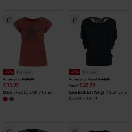
-32%
Exclusief
-25%
Exclusief
Adviesprijs
€ 24,99
Adviesprijs
Vanaf
€ 34,99
€ 16,99
€ 25,99
Vanaf
Stars
RED by EMP
T-shirt
Lace Back Bat Wings
Gothicana
by EMP
T-shirt