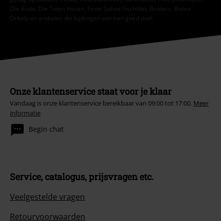
Die Ärzte, Die Toten Hosen, Feine Sahne Fischfilet, Broilers, Böhse
Onkelz en artikelen die bijdragen aan een goed doel.
Onze klantenservice staat voor je klaar
Vandaag is onze klantenservice bereikbaar van 09:00 tot 17:00.
Meer
informatie
Begin chat
Service, catalogus, prijsvragen etc.
Veelgestelde vragen
Retourvoorwaarden