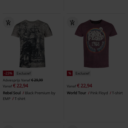
-23%
Exclusief
%
Exclusief
Adviesprijs
Vanaf
€ 29,99
€ 22,94
€ 22,94
Vanaf
Vanaf
Rebel Soul
Black Premium by
World Tour
Pink Floyd
T-shirt
EMP
T-shirt