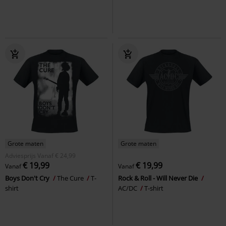
Grote maten
Grote maten
Adviesprijs
Vanaf
€ 24,99
€ 19,99
€ 19,99
Vanaf
Vanaf
Boys Don't Cry
The Cure
T-
Rock & Roll - Will Never Die
shirt
AC/DC
T-shirt