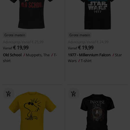
Grote maten
Grote maten
Adviesprijs
Vanaf
€ 25,99
Adviesprijs
Vanaf
€ 24,99
€ 19,99
€ 19,99
Vanaf
Vanaf
Old School
Muppets, The
T-
1977 - Millennium Falcon
Star
shirt
Wars
T-shirt