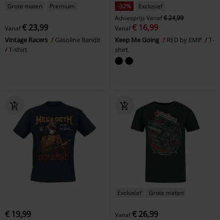
Grote maten
Premium
-32%
Exclusief
Adviesprijs
Vanaf
€ 24,99
€ 23,99
€ 16,99
Vanaf
Vanaf
Vintage Racers
Gasoline Bandit
Keep Me Going
RED by EMP
T-
T-shirt
shirt
Exclusief
Grote maten
€ 19,99
€ 26,99
Vanaf