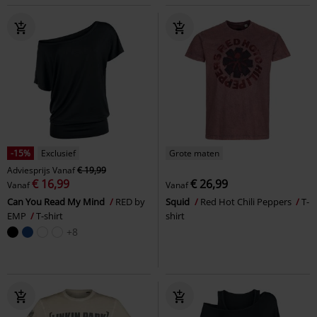
-15%
Exclusief
Grote maten
Adviesprijs
Vanaf
€ 19,99
€ 16,99
€ 26,99
Vanaf
Vanaf
Can You Read My Mind
RED by
Squid
Red Hot Chili Peppers
T-
EMP
T-shirt
shirt
+8