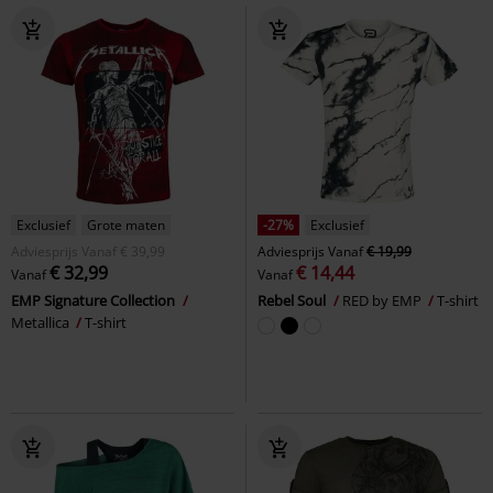
Exclusief
Grote maten
-27%
Exclusief
Adviesprijs
Vanaf
€ 39,99
Adviesprijs
Vanaf
€ 19,99
€ 32,99
€ 14,44
Vanaf
Vanaf
EMP Signature Collection
Rebel Soul
RED by EMP
T-shirt
Metallica
T-shirt