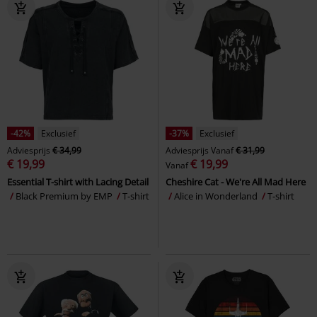
-42%
Exclusief
-37%
Exclusief
Adviesprijs
€ 34,99
Adviesprijs
Vanaf
€ 31,99
€ 19,99
€ 19,99
Vanaf
Essential T-shirt with Lacing Detail
Cheshire Cat - We're All Mad Here
Black Premium by EMP
T-shirt
Alice in Wonderland
T-shirt