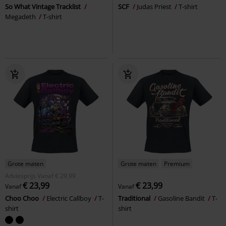
So What Vintage Tracklist
SCF
Judas Priest
T-shirt
Megadeth
T-shirt
Grote maten
Grote maten
Premium
Adviesprijs
Vanaf
€ 29,99
€ 23,99
€ 23,99
Vanaf
Vanaf
Choo Choo
Electric Callboy
T-
Traditional
Gasoline Bandit
T-
shirt
shirt