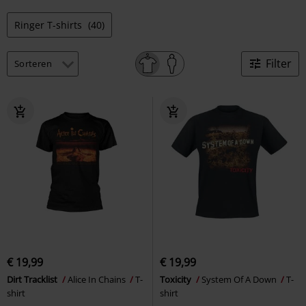
Ringer T-shirts
(40)
Filter
€ 19,99
€ 19,99
Dirt Tracklist
Alice In Chains
T-
Toxicity
System Of A Down
T-
shirt
shirt