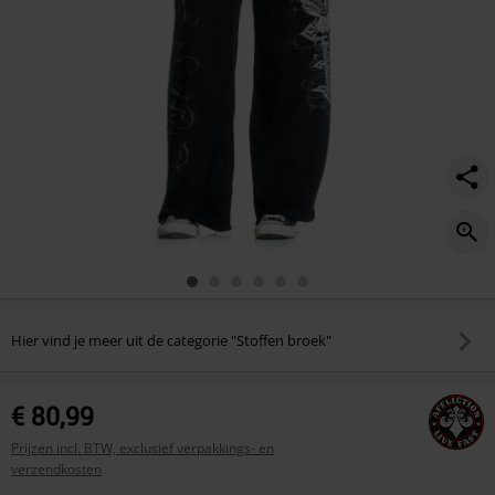
Hier vind je meer uit de categorie "Stoffen broek"
€ 80,99
Prijzen incl. BTW, exclusief verpakkings- en
verzendkosten