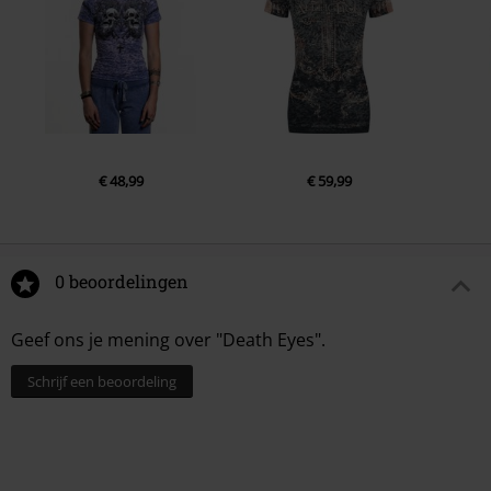
€ 48,99
€ 59,99
0 beoordelingen
Geef ons je mening over "Death Eyes".
Schrijf een beoordeling