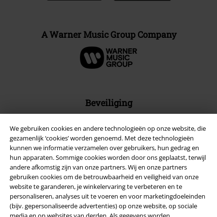
A Warner Music Group Company
Beveiliging
We gebruiken cookies en andere technologieën op onze website, die
gezamenlijk ‘cookies’ worden genoemd. Met deze technologieën
kunnen we informatie verzamelen over gebruikers, hun gedrag en
hun apparaten. Sommige cookies worden door ons geplaatst, terwijl
andere afkomstig zijn van onze partners. Wij en onze partners
gebruiken cookies om de betrouwbaarheid en veiligheid van onze
website te garanderen, je winkelervaring te verbeteren en te
personaliseren, analyses uit te voeren en voor marketingdoeleinden
(bijv. gepersonaliseerde advertenties) op onze website, op sociale
media en op websites van derden. Als gegevens worden