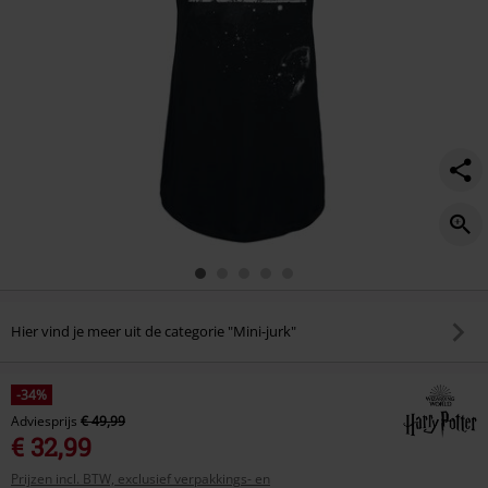
Hier vind je meer uit de categorie "Mini-jurk"
-34%
Adviesprijs
€ 49,99
€ 32,99
Prijzen incl. BTW, exclusief verpakkings- en