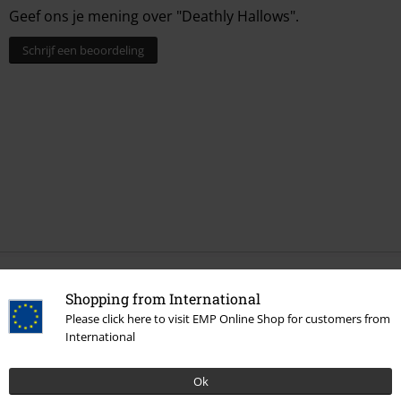
Geef ons je mening over "Deathly Hallows".
Schrijf een beoordeling
Laatst bezocht
Shopping from International
Please click here to visit EMP Online Shop for customers from
International
Ok