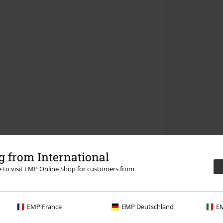
 from International
re to visit EMP Online Shop for customers from
EMP France
EMP Deutschland
EM