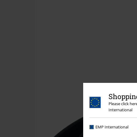
Shopping
Please click he
International
EMP International