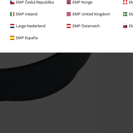
EMP Česká Republika
EMP Norge
EM
EMP Ireland
EMP United Kingdom
EM
Large Nederland
EMP Österreich
EM
EMP España