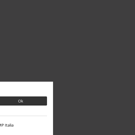
Ok
P Italia