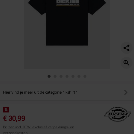
Hier vind je meer uit de categorie "T-shirt"
%
€ 30,99
Prijzen incl. BTW, exclusief verpakkings- en
verzendkosten