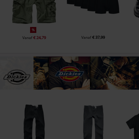
%
€ 37,99
€ 24,79
Vanaf
Vanaf