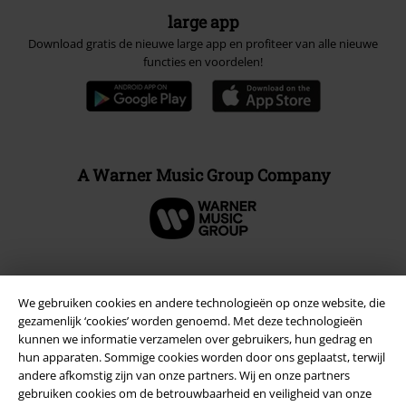
large app
Download gratis de nieuwe large app en profiteer van alle nieuwe
functies en voordelen!
A Warner Music Group Company
Beveiliging
We gebruiken cookies en andere technologieën op onze website, die
gezamenlijk ‘cookies’ worden genoemd. Met deze technologieën
kunnen we informatie verzamelen over gebruikers, hun gedrag en
hun apparaten. Sommige cookies worden door ons geplaatst, terwijl
andere afkomstig zijn van onze partners. Wij en onze partners
gebruiken cookies om de betrouwbaarheid en veiligheid van onze