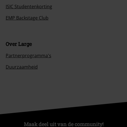
ISIC Studentenkorting
EMP Backstage Club
Over Large
Partnerprogramma's
Duurzaamheid
Maak deel uit van de community!