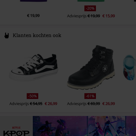
-20%
€ 19,99
Adviesprijs
€ 19,99
€ 15,99
Klanten kochten ook
-50%
-61%
Adviesprijs
€ 54,95
€ 26,99
Adviesprijs
€ 69,99
€ 26,99