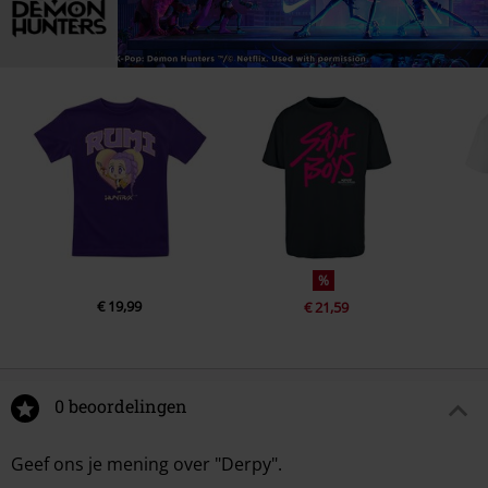
%
€ 19,99
€ 21,59
0 beoordelingen
Geef ons je mening over "Derpy".