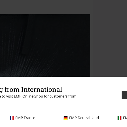
 from International
re to visit EMP Online Shop for customers from
EMP France
EMP Deutschland
EM