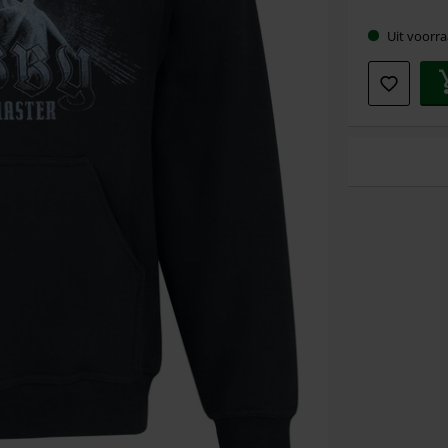
maat
Uit voorra