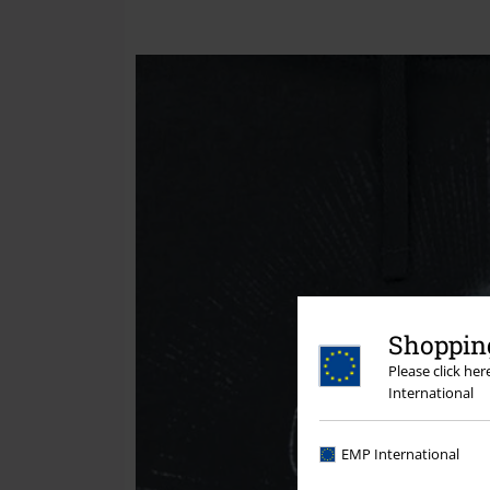
Shopping
Please click he
International
EMP International