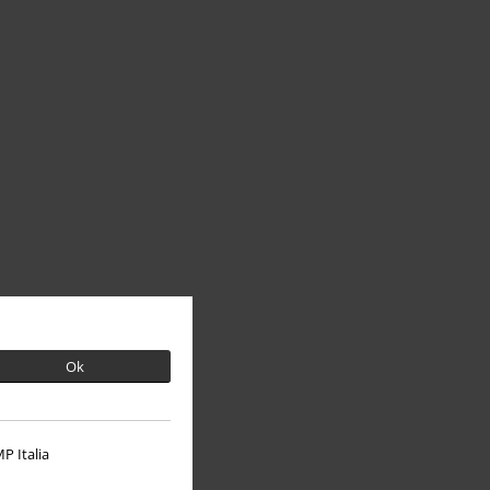
Ok
P Italia