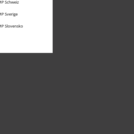
P Schweiz
P Sverige
P Slovensko