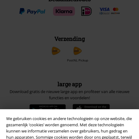
Verzending
PostNL Pickup
large app
Download gratis de nieuwe large app en profiteer van alle nieuwe
functies en voordelen!
We gebruiken cookies en andere technologieën op onze website, die
gezamenlijk ‘cookies’ worden genoemd. Met deze technologieën
kunnen we informatie verzamelen over gebruikers, hun gedrag en
A Warner Music Group Company
hun apparaten. Sommige cookies worden door ons geplaatst, terwijl