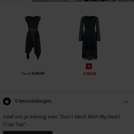
%
€ 80,99
Vanaf
€ 68,99
0 beoordelingen
Geef ons je mening over "Don't Mesh With My Heart
Crop Top".