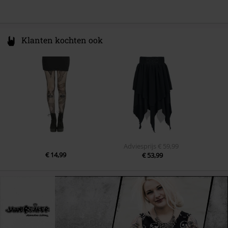
Klanten kochten ook
Adviesprijs
€ 59,99
€ 14,99
€ 53,99