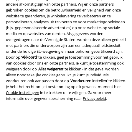
andere afkomstig zijn van onze partners. Wij en onze partners
gebruiken cookies om de betrouwbaarheid en veiligheid van onze
website te garanderen, je winkelervaring te verbeteren en te
personaliseren, analyses uit te voeren en voor marketingdoeleinden
(bijv. gepersonaliseerde advertenties) op onze website, op sociale
media en op websites van derden. Als gegevens worden
Beveiliging
overgedragen naar de Verenigde Staten, worden deze alleen gedeeld
met partners die onderworpen zijn aan een adequaatheidsbesluit
onder de huidige EU-wetgeving en naar behoren gecertificeerd zijn.
Door op ‘
Akkoord
’ te klikken, geef je toestemming voor het gebruik
van cookies door ons en onze partners. Je kunt je toestemming ook
weigeren door op ‘
Alles weigeren
’ te klikken - in dat geval worden
alleen noodzakelijke cookies gebruikt. Je kunt je individuele
voorkeuren ook aanpassen door op ‘
Voorkeuren instellen
’ te klikken.
Je hebt het recht om je toestemming op elk gewenst moment hier
Cookie-instellingen
in te trekken of te wijzigen. Ga voor meer
informatie over gegevensbescherming naar
Privacybeleid
.
Legal