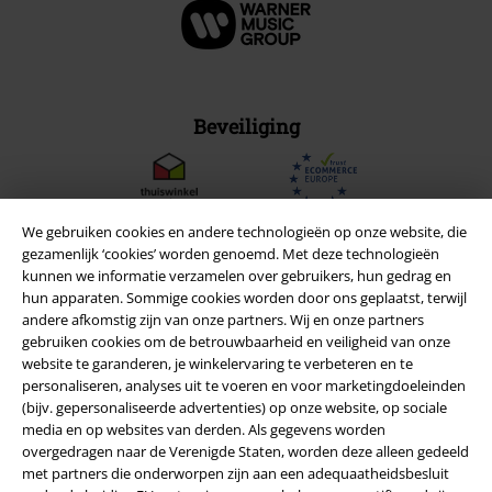
Beveiliging
We gebruiken cookies en andere technologieën op onze website, die
gezamenlijk ‘cookies’ worden genoemd. Met deze technologieën
kunnen we informatie verzamelen over gebruikers, hun gedrag en
hun apparaten. Sommige cookies worden door ons geplaatst, terwijl
andere afkomstig zijn van onze partners. Wij en onze partners
gebruiken cookies om de betrouwbaarheid en veiligheid van onze
website te garanderen, je winkelervaring te verbeteren en te
personaliseren, analyses uit te voeren en voor marketingdoeleinden
(bijv. gepersonaliseerde advertenties) op onze website, op sociale
media en op websites van derden. Als gegevens worden
Legal
overgedragen naar de Verenigde Staten, worden deze alleen gedeeld
met partners die onderworpen zijn aan een adequaatheidsbesluit
Algemene Voorwaarden