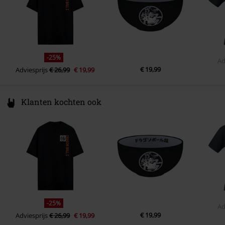
-25%
Ad
€ 19,99
Adviesprijs
€ 26,99
€ 19,99
Klanten kochten ook
-25%
Ad
€ 19,99
Adviesprijs
€ 26,99
€ 19,99