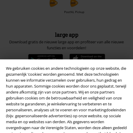
PostNL Pickup
large app
Download gratis de nieuwe large app en profiteer van alle nieuwe
functies en voordelen!
We gebruiken cookies en andere technologieën op onze website, die
gezamenlijk ‘cookies’ worden genoemd. Met deze technologieën
kunnen we informatie verzamelen over gebruikers, hun gedrag en
A Warner Music Group Company
hun apparaten. Sommige cookies worden door ons geplaatst, terwijl
andere afkomstig zijn van onze partners. Wij en onze partners
gebruiken cookies om de betrouwbaarheid en veiligheid van onze
website te garanderen, je winkelervaring te verbeteren en te
personaliseren, analyses uit te voeren en voor marketingdoeleinden
(bijv. gepersonaliseerde advertenties) op onze website, op sociale
media en op websites van derden. Als gegevens worden
Beveiliging
overgedragen naar de Verenigde Staten, worden deze alleen gedeeld