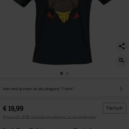
Hier vind je meer uit de categorie "T-shirt"
€ 19,99
Tierisch
Prijzen incl. BTW, exclusief verpakkings- en verzendkosten