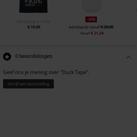
-29%
Adviesprijs
€ 19,99
€ 16,99
Adviesprijs
Vanaf
€ 29,99
€ 21,24
Vanaf
0 beoordelingen
Geef ons je mening over "Duck Tape".
Schrijf een beoordeling