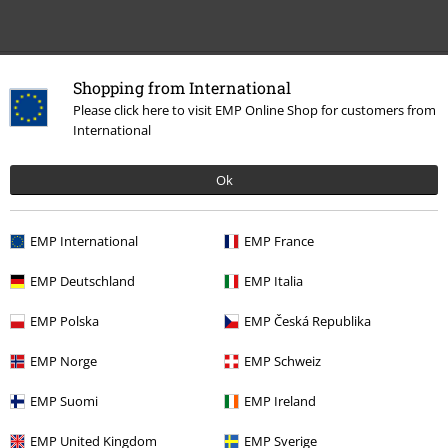
Laatst bezocht
Shopping from International
Please click here to visit EMP Online Shop for customers from
International
Ok
EMP International
EMP France
EMP Deutschland
EMP Italia
€ 19,99
EMP Polska
EMP Česká Republika
EMP Norge
EMP Schweiz
Meer categorieën. Meer opties.
EMP Suomi
EMP Ireland
Sale %
Humor
EMP United Kingdom
EMP Sverige