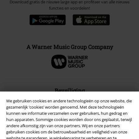
Download gratis de nieuwe large app en profiteer van alle nieuwe
functies en voordelen!
A Warner Music Group Company
Beveiliging
We gebruiken cookies en andere technologieën op onze website, die
gezamenlijk ‘cookies’ worden genoemd. Met deze technologieën
kunnen we informatie verzamelen over gebruikers, hun gedrag en
hun apparaten. Sommige cookies worden door ons geplaatst, terwijl
andere afkomstig zijn van onze partners. Wij en onze partners
gebruiken cookies om de betrouwbaarheid en veiligheid van onze
website te garanderen, je winkelervaring te verbeteren en te