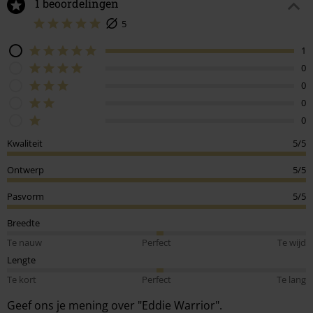
1 beoordelingen
5
1
0
0
0
0
Kwaliteit
5/5
Ontwerp
5/5
Pasvorm
5/5
Breedte
Te nauw
Perfect
Te wijd
Lengte
Te kort
Perfect
Te lang
Geef ons je mening over "Eddie Warrior".