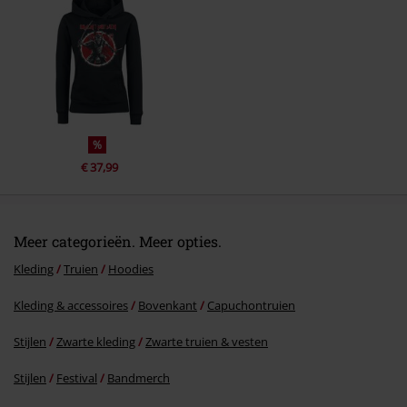
Commentaar versturen
%
€ 37,99
Meer categorieën. Meer opties.
Kleding
Truien
Hoodies
Kleding & accessoires
Bovenkant
Capuchontruien
Stijlen
Zwarte kleding
Zwarte truien & vesten
Stijlen
Festival
Bandmerch