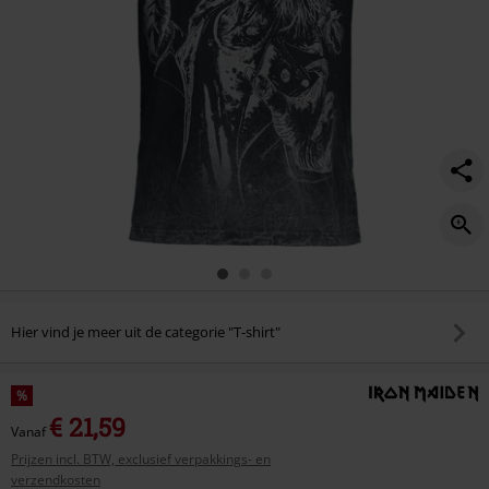
Hier vind je meer uit de categorie "T-shirt"
%
€ 21,59
Vanaf
Prijzen incl. BTW, exclusief verpakkings- en
verzendkosten