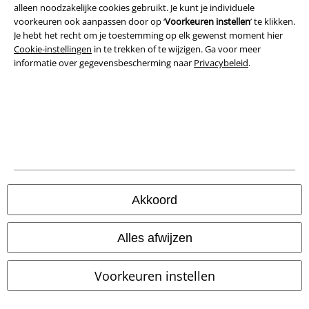
alleen noodzakelijke cookies gebruikt. Je kunt je individuele
voorkeuren ook aanpassen door op ‘
Voorkeuren instellen
’ te klikken.
Je hebt het recht om je toestemming op elk gewenst moment hier
Cookie-instellingen
in te trekken of te wijzigen. Ga voor meer
informatie over gegevensbescherming naar
Privacybeleid
.
Legal
Algemene Voorwaarden
Bedrijfsgegevens
Akkoord
Privacyverklaring
Alles afwijzen
Verklaring van conformiteit
Voorkeuren instellen
Informatie over toegankelijkheid