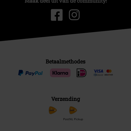
Maak deel uit van de community!
Betaalmethodes
Verzending
PostNL Pickup