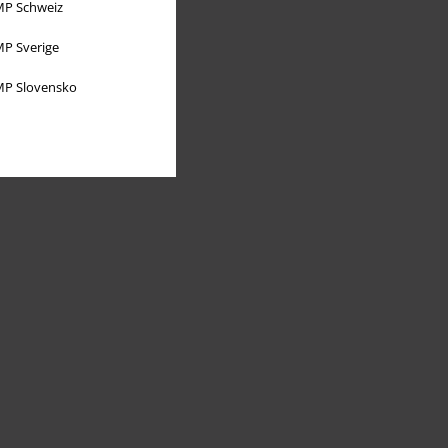
P Schweiz
P Sverige
P Slovensko