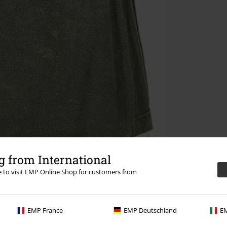
 from International
re to visit EMP Online Shop for customers from
EMP France
EMP Deutschland
EM