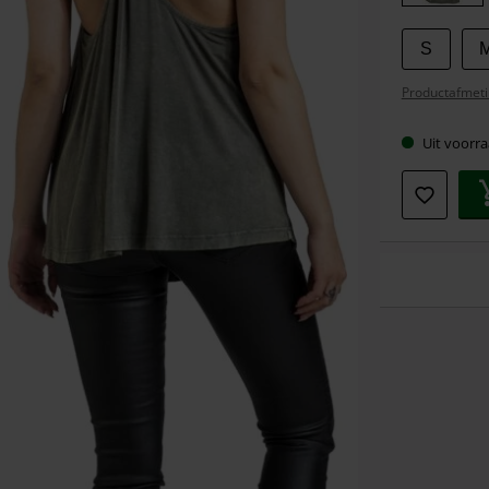
S
Productafmeti
Uit voorra