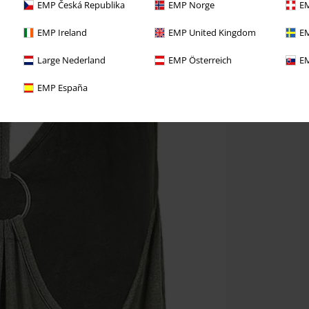
EMP Česká Republika
EMP Norge
EM
EMP Ireland
EMP United Kingdom
EM
Large Nederland
EMP Österreich
EM
EMP España