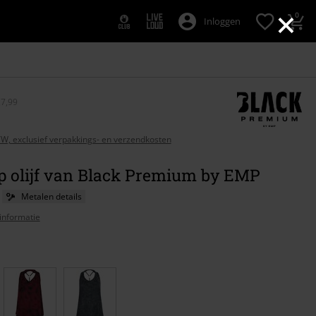
×
0
Inloggen
27,99
BTW, exclusief verpakkings- en verzendkosten
op olijf van Black Premium by EMP
Metalen details
informatie