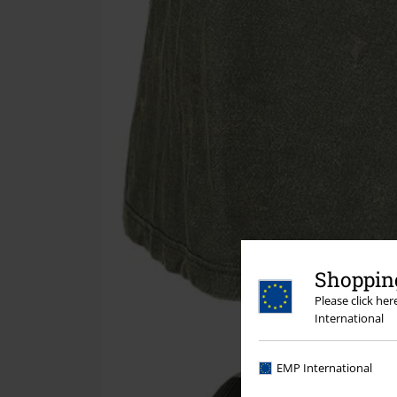
Shopping
Please click he
International
EMP International