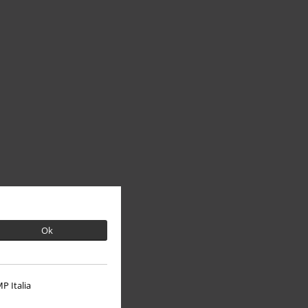
Ok
P Italia