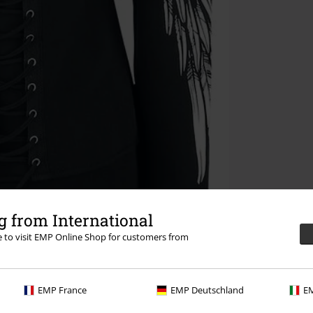
 from International
re to visit EMP Online Shop for customers from
EMP France
EMP Deutschland
EM