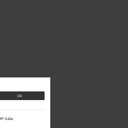
Ok
P Italia