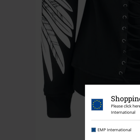
Shopping
Please click he
International
EMP International