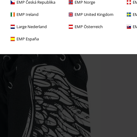
EMP Česká Republika
EMP Norge
EM
EMP Ireland
EMP United Kingdom
EM
Large Nederland
EMP Österreich
EM
EMP España