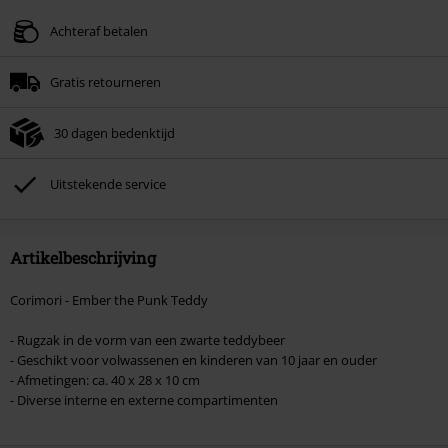
Achteraf betalen
Gratis retourneren
30 dagen bedenktijd
Uitstekende service
Artikelbeschrijving
Corimori - Ember the Punk Teddy
- Rugzak in de vorm van een zwarte teddybeer
- Geschikt voor volwassenen en kinderen van 10 jaar en ouder
- Afmetingen: ca. 40 x 28 x 10 cm
- Diverse interne en externe compartimenten