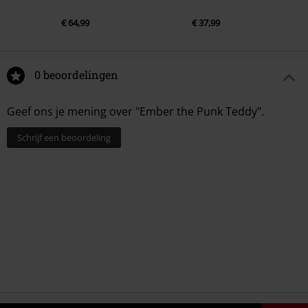
€ 64,99
€ 37,99
0 beoordelingen
Geef ons je mening over "Ember the Punk Teddy".
Schrijf een beoordeling