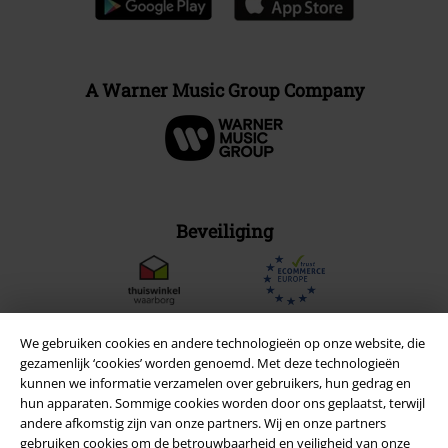
A Warner Music Group Company
Beveiliging
We gebruiken cookies en andere technologieën op onze website, die
gezamenlijk ‘cookies’ worden genoemd. Met deze technologieën
kunnen we informatie verzamelen over gebruikers, hun gedrag en
hun apparaten. Sommige cookies worden door ons geplaatst, terwijl
andere afkomstig zijn van onze partners. Wij en onze partners
gebruiken cookies om de betrouwbaarheid en veiligheid van onze