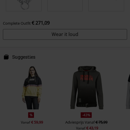
€ 271,09
Complete Outfit
Wear it loud
Suggesties
%
-43%
€ 59,99
Adviesprijs
Vanaf
€ 75,99
Vanaf
€ 43,19
Vanaf