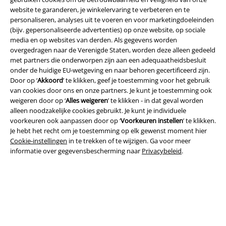
website te garanderen, je winkelervaring te verbeteren en te
personaliseren, analyses uit te voeren en voor marketingdoeleinden
(bijv. gepersonaliseerde advertenties) op onze website, op sociale
media en op websites van derden. Als gegevens worden
overgedragen naar de Verenigde Staten, worden deze alleen gedeeld
Beveiliging
met partners die onderworpen zijn aan een adequaatheidsbesluit
onder de huidige EU-wetgeving en naar behoren gecertificeerd zijn.
Door op ‘
Akkoord
’ te klikken, geef je toestemming voor het gebruik
van cookies door ons en onze partners. Je kunt je toestemming ook
weigeren door op ‘
Alles weigeren
’ te klikken - in dat geval worden
alleen noodzakelijke cookies gebruikt. Je kunt je individuele
voorkeuren ook aanpassen door op ‘
Voorkeuren instellen
’ te klikken.
Je hebt het recht om je toestemming op elk gewenst moment hier
Cookie-instellingen
in te trekken of te wijzigen. Ga voor meer
informatie over gegevensbescherming naar
Privacybeleid
.
Legal
Algemene Voorwaarden