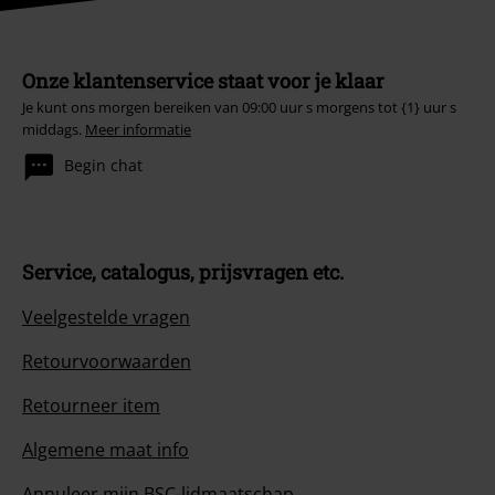
Onze klantenservice staat voor je klaar
Je kunt ons morgen bereiken van 09:00 uur s morgens tot {1} uur s
middags.
Meer informatie
Begin chat
Service, catalogus, prijsvragen etc.
Veelgestelde vragen
Retourvoorwaarden
Retourneer item
Algemene maat info
Annuleer mijn BSC-lidmaatschap