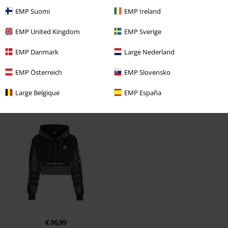
EMP Suomi
EMP Ireland
EMP United Kingdom
EMP Sverige
EMP Danmark
Large Nederland
EMP Österreich
EMP Slovensko
Large Belgique
EMP España
Laatst bezocht
€ 86,99