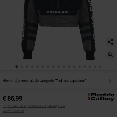
Hier vind je meer uit de categorie "Trui met capuchon"
€ 86,99
Prijzen incl. BTW, exclusief verpakkings- en
verzendkosten