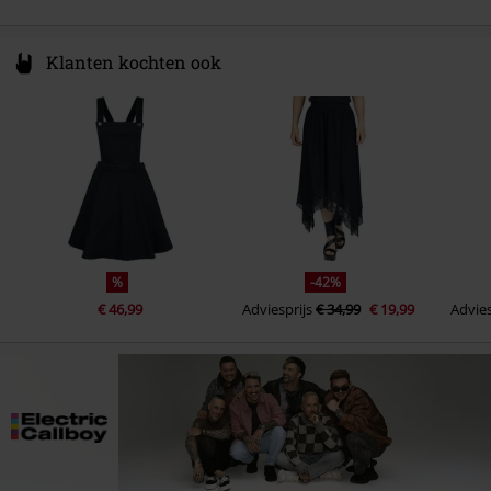
Klanten kochten ook
%
-42%
€ 46,99
Adviesprijs
€ 34,99
€ 19,99
Advies