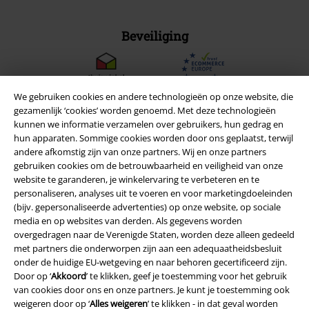
Beveiliging
We gebruiken cookies en andere technologieën op onze website, die
gezamenlijk ‘cookies’ worden genoemd. Met deze technologieën
kunnen we informatie verzamelen over gebruikers, hun gedrag en
hun apparaten. Sommige cookies worden door ons geplaatst, terwijl
andere afkomstig zijn van onze partners. Wij en onze partners
gebruiken cookies om de betrouwbaarheid en veiligheid van onze
website te garanderen, je winkelervaring te verbeteren en te
personaliseren, analyses uit te voeren en voor marketingdoeleinden
(bijv. gepersonaliseerde advertenties) op onze website, op sociale
media en op websites van derden. Als gegevens worden
overgedragen naar de Verenigde Staten, worden deze alleen gedeeld
Legal
met partners die onderworpen zijn aan een adequaatheidsbesluit
Algemene Voorwaarden
onder de huidige EU-wetgeving en naar behoren gecertificeerd zijn.
Door op ‘
Akkoord
’ te klikken, geef je toestemming voor het gebruik
van cookies door ons en onze partners. Je kunt je toestemming ook
Bedrijfsgegevens
weigeren door op ‘
Alles weigeren
’ te klikken - in dat geval worden