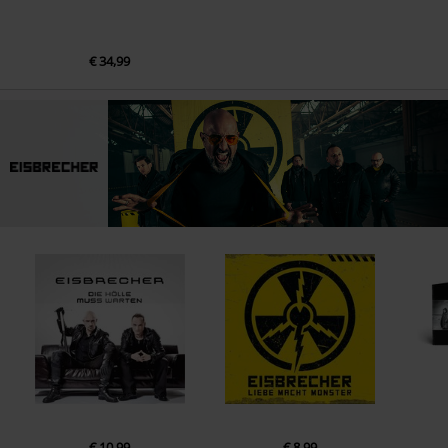
€ 34,99
€ 10,99
€ 8,99