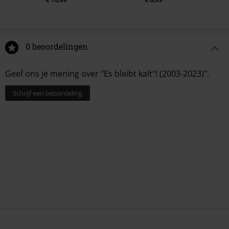
0 beoordelingen
Geef ons je mening over "Es bleibt kalt°! (2003-2023)".
Schrijf een beoordeling